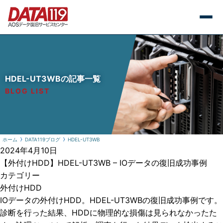
HDEL-UT3WBの記事一覧
BLOG LIST
ホーム
DATA119ブログ
HDEL-UT3WB
2024年4月10日
【外付けHDD】HDEL-UT3WB – IOデータの復旧成功事例
カテゴリー
外付けHDD
IOデータの外付けHDD。HDEL-UT3WBの復旧成功事例です。
診断を行った結果、HDDに物理的な損傷は見られなかったた