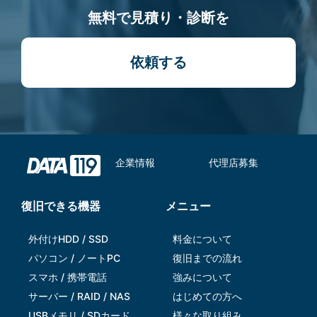
無料で見積り・診断を
依頼する
企業情報
代理店募集
復旧できる機器
メニュー
外付けHDD / SSD
料金について
パソコン / ノートPC
復旧までの流れ
スマホ / 携帯電話
強みについて
サーバー / RAID / NAS
はじめての方へ
USBメモリ / SDカード
様々な取り組み