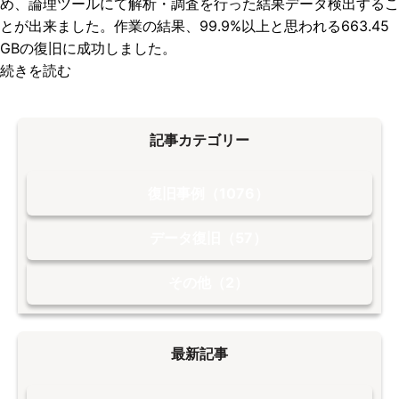
め、論理ツールにて解析・調査を行った結果データ検出するこ
とが出来ました。作業の結果、99.9%以上と思われる663.45
GBの復旧に成功しました。
続きを読む
記事カテゴリー
復旧事例（1076）
データ復旧（57）
その他（2）
最新記事