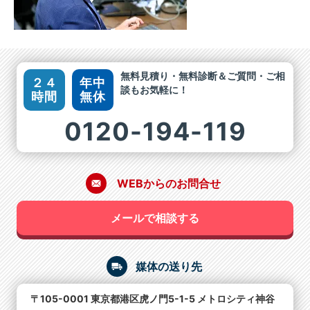
無料見積り・無料診断＆ご質問・ご相
２４
年中
談もお気軽に！
時間
無休
0120-194-119
WEBからのお問合せ
メールで相談する
媒体の送り先
〒105-0001 東京都港区虎ノ門5-1-5 メトロシティ神谷