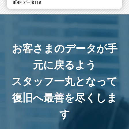
町4F データ119
お客さまのデータが手
元に戻るよう
スタッフ一丸となって
復旧へ最善を尽くしま
す