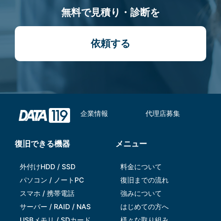
無料で見積り・診断を
依頼する
企業情報
代理店募集
復旧できる機器
メニュー
外付けHDD / SSD
料金について
パソコン / ノートPC
復旧までの流れ
スマホ / 携帯電話
強みについて
サーバー / RAID / NAS
はじめての方へ
USBメモリ / SDカード
様々な取り組み