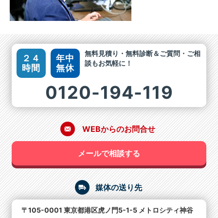
無料見積り・無料診断＆ご質問・ご相
２４
年中
談もお気軽に！
時間
無休
0120-194-119
WEBからのお問合せ
メールで相談する
媒体の送り先
〒105-0001 東京都港区虎ノ門5-1-5 メトロシティ神谷