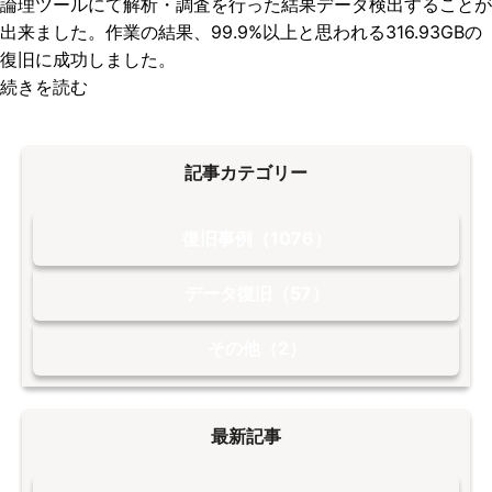
論理ツールにて解析・調査を行った結果データ検出することが
出来ました。作業の結果、99.9%以上と思われる316.93GBの
復旧に成功しました。
続きを読む
記事カテゴリー
復旧事例（1076）
データ復旧（57）
その他（2）
最新記事