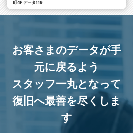
町4F データ119
お客さまのデータが手
元に戻るよう
スタッフ一丸となって
復旧へ最善を尽くしま
す