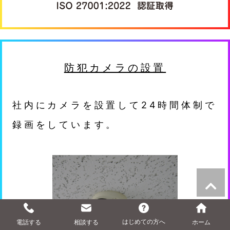
防犯カメラの設置
社内にカメラを設置して24時間体制で
録画をしています。
はじめての方へ
電話する
相談する
ホーム