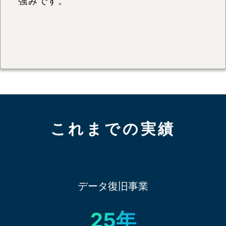
強みです。
これまでの実績
データ復旧事業
25年