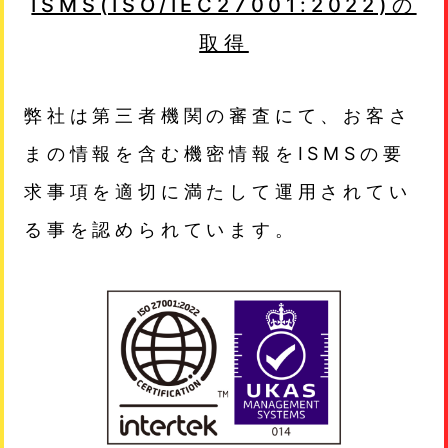
ISMS(ISO/IEC27001:2022)の
取得
弊社は第三者機関の審査にて、お客さ
まの情報を含む機密情報をISMSの要
求事項を適切に満たして運用されてい
る事を認められています。