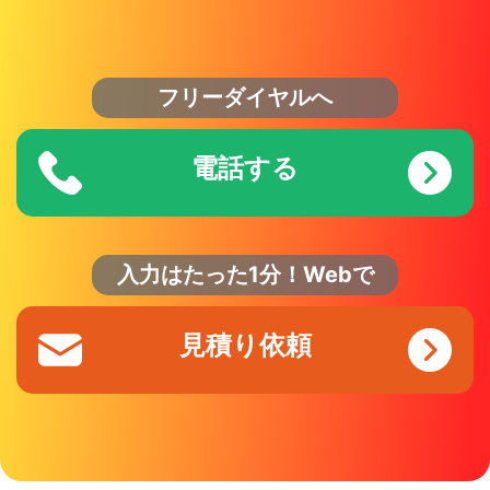
フリーダイヤルへ
電話する
入力はたった1分！Webで
見積り依頼