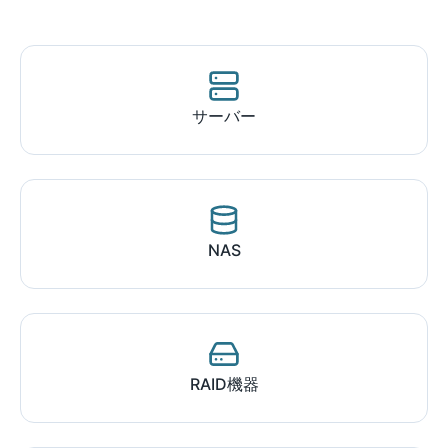
サーバー
NAS
RAID機器