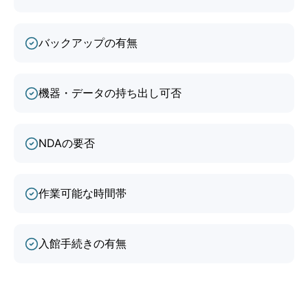
バックアップの有無
機器・データの持ち出し可否
NDAの要否
作業可能な時間帯
入館手続きの有無