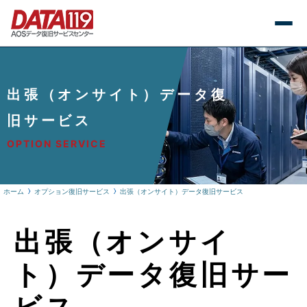
出張（オンサイト）データ復
旧サービス
OPTION SERVICE
ホーム
オプション復旧サービス
出張（オンサイト）データ復旧サービス
出張（オンサイ
ト）データ復旧サー