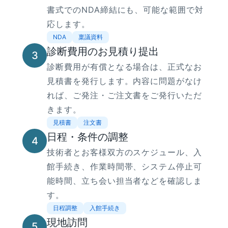
書式でのNDA締結にも、可能な範囲で対
応します。
NDA
稟議資料
診断費用のお見積り提出
3
診断費用が有償となる場合は、正式なお
見積書を発行します。内容に問題がなけ
れば、ご発注・ご注文書をご発行いただ
きます。
見積書
注文書
日程・条件の調整
4
技術者とお客様双方のスケジュール、入
館手続き、作業時間帯、システム停止可
能時間、立ち会い担当者などを確認しま
す。
日程調整
入館手続き
現地訪問
5