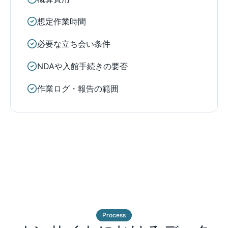
想定作業時間
必要な立ち会い条件
NDAや入館手続きの要否
作業ログ・報告の範囲
Process