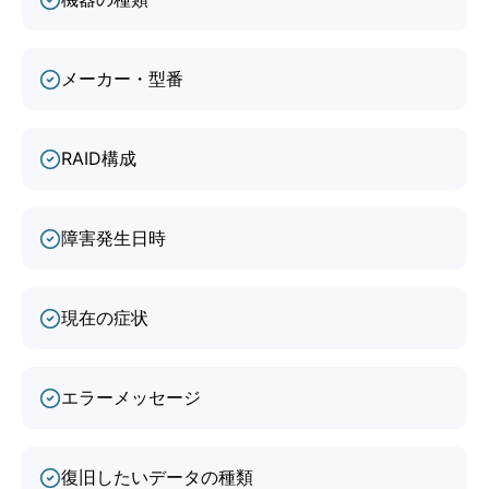
メーカー・型番
RAID構成
障害発生日時
現在の症状
エラーメッセージ
復旧したいデータの種類