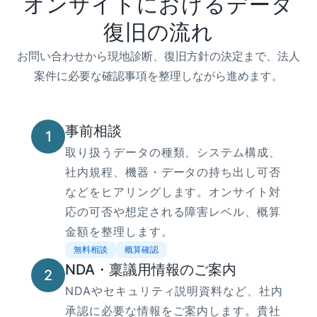
オンサイトにおけるデータ
復旧の流れ
お問い合わせから現地診断、復旧方針の決定まで、法人
案件に必要な確認事項を整理しながら進めます。
事前相談
1
取り扱うデータの種類、システム構成、
社内規程、機器・データの持ち出し可否
などをヒアリングします。オンサイト対
応の可否や想定される障害レベル、概算
金額を整理します。
無料相談
概算確認
NDA・稟議用情報のご案内
2
NDAやセキュリティ説明資料など、社内
承認に必要な情報をご案内します。貴社