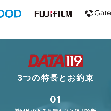
3つの特長とお約束
01
透明性のある見積もりと復旧診断