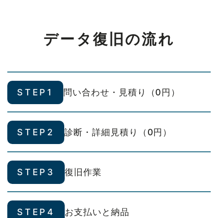
データ復旧の流れ
STEP1
問い合わせ・見積り（0円）
STEP2
診断・詳細見積り（0円）
STEP3
復旧作業
STEP4
お支払いと納品