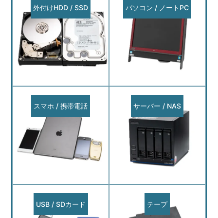
外付けHDD / SSD
パソコン / ノートPC
スマホ / 携帯電話
サーバー / NAS
USB / SDカード
テープ