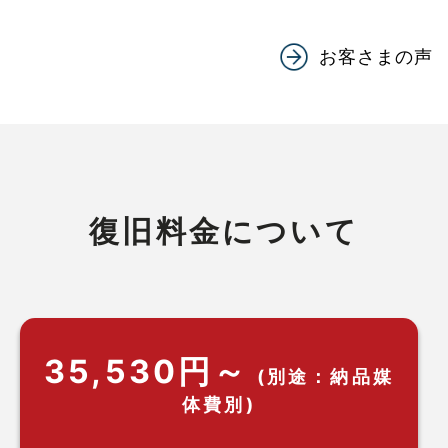
お客さまの声
復旧料金について
35,530円～
(別途：納品媒
体費別)