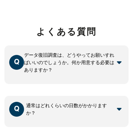
よくある質問
データ復旧調査は、どうやってお願いすれ
Q
ばいいのでしょうか。何か用意する必要は
ありますか？
特別なご用意は必要ありません。まずは、お
A
電話（0120-194-119）や問合せフォームでご
相談ください。
通常はどれくらいの日数がかかります
Q
か？
通常プランでは、お預かりから3〜5営業日で
A