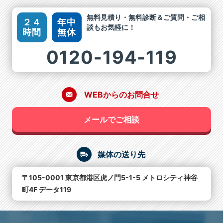
無料見積り・無料診断＆ご質問・ご相
２４
年中
談もお気軽に！
時間
無休
0120-194-119
WEBからのお問合せ
メールでご相談
媒体の送り先
〒105-0001 東京都港区虎ノ門5-1-5 メトロシティ神谷
町4F データ119