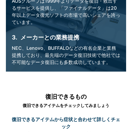
AOSグループは1999年よりデータを復旧・救出す
るサービスを提供し、「ファイナルデータ」は20
年以上データ復元ソフトの市場で高いシェアを誇っ
ています。
3.
メーカーとの業務提携
NEC、Lenovo、BUFFALOなどの有名企業と業務
提携しており、最先端のデータ復旧技術で他社では
不可能なデータ復旧にも多数成功しています。
復旧できるもの
復旧できるアイテムをチェックしてみましょう
復旧できるアイテムから症状と合わせて詳しくチェ
ック