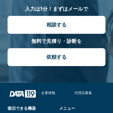
入力は1分！まずはメールで
相談する
無料で見積り・診断を
依頼する
企業情報
代理店募集
復旧できる機器
メニュー