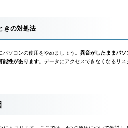
ときの対処法
にパソコンの使用をやめましょう。
異音がしたままパソ
可能性があります
。データにアクセスできなくなるリス
因