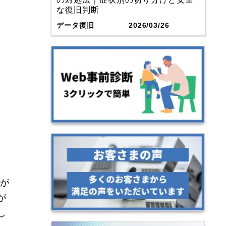
な復旧判断
データ復旧
2026/03/26
Dが
が
し