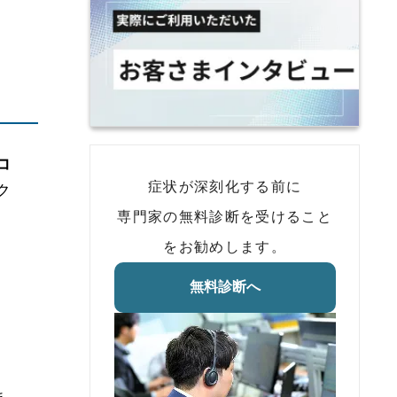
コ
症状が深刻化する前に
ク
専門家の無料診断を受けること
をお勧めします。
無料診断へ