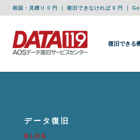
相談・見積り 0 円 ｜ 復旧できなければ 0 円 ｜ Goo
復旧できる
データ復旧
BLOG