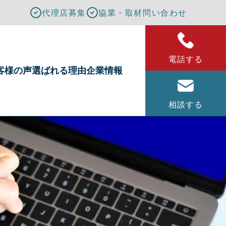
代理店募集
協業・取材問い合わせ
電話する
客様の声
選ばれる理由
企業情報
相談する