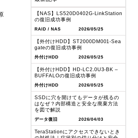
【NAS】LS520D0402G-LinkStation
原
の復旧成功事例
RAID / NAS
2026/05/25
【外付けHDD】ST2000DM001-Sea
gateの復旧成功事例
外付けHDD
2026/05/25
【外付けHDD】HD-LC2.0U3-BK –
BUFFALOの復旧成功事例
外付けHDD
2026/05/25
SSDに穴を開けてもデータが残るの
はなぜ？内部構造と安全な廃棄方法
を図で解説
データ復旧
2026/04/03
TeraStationにアクセスできないとき
の対処法｜症状別の切り分けと安全