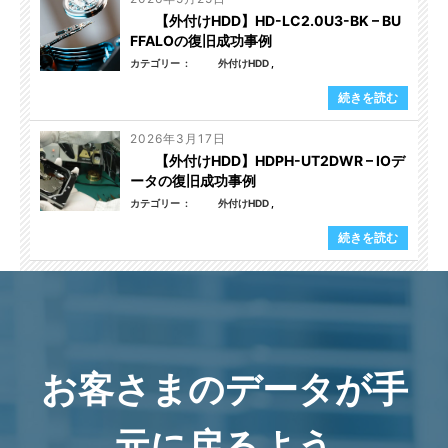
【外付けHDD】HD-LC2.0U3-BK – BU
FFALOの復旧成功事例
カテゴリー
外付けHDD
続きを読む
2026年3月17日
【外付けHDD】HDPH-UT2DWR – IOデ
ータの復旧成功事例
カテゴリー
外付けHDD
続きを読む
お客さまのデータが手
元に戻るよう