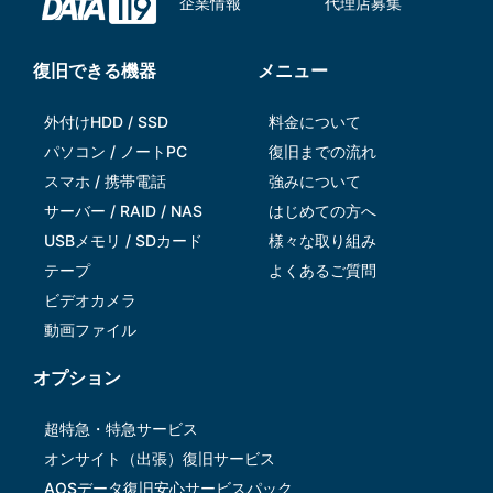
企業情報
代理店募集
復旧できる機器
メニュー
外付けHDD / SSD
料金について
パソコン / ノートPC
復旧までの流れ
スマホ / 携帯電話
強みについて
サーバー / RAID / NAS
はじめての方へ
USBメモリ / SDカード
様々な取り組み
テープ
よくあるご質問
ビデオカメラ
動画ファイル
オプション
超特急・特急サービス
オンサイト（出張）復旧サービス
AOSデータ復旧安⼼サービスパック