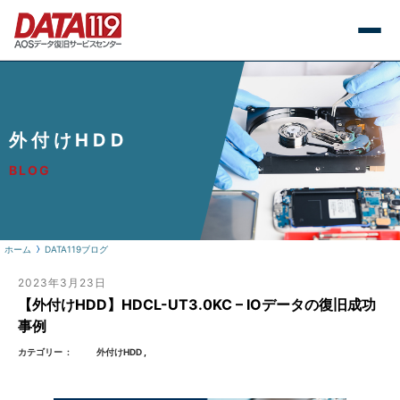
外付けHDD
BLOG
ホーム
DATA119ブログ
2023年3月23日
【外付けHDD】HDCL-UT3.0KC – IOデータの復旧成功
事例
カテゴリー
外付けHDD