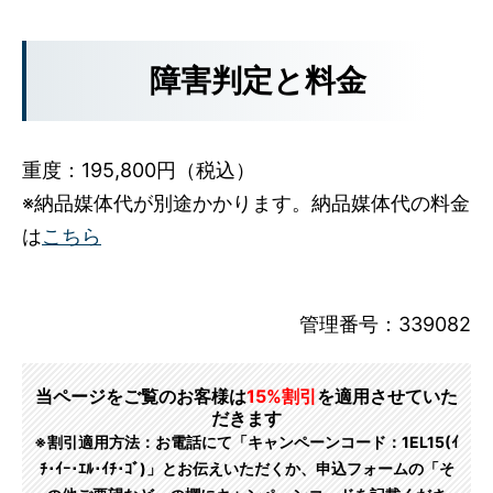
障害判定と料金
重度：195,800円（税込）
※納品媒体代が別途かかります。納品媒体代の料金
は
こちら
管理番号：339082
当ページをご覧のお客様は
15%割引
を適用させていた
だきます
※割引適用方法：お電話にて「キャンペーンコード：1EL15(ｲ
ﾁ･ｲｰ･ｴﾙ･ｲﾁ･ｺﾞ)」とお伝えいただくか、申込フォームの「そ