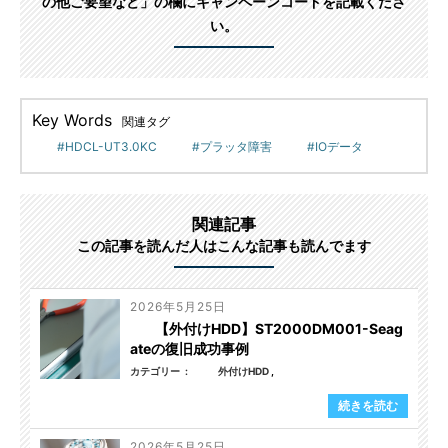
の他ご要望など」の欄にキャンペーンコードを記載くださ
い。
Key Words
関連タグ
HDCL-UT3.0KC
プラッタ障害
IOデータ
関連記事
この記事を読んだ人はこんな記事も読んでます
2026年5月25日
【外付けHDD】ST2000DM001-Seag
ateの復旧成功事例
カテゴリー
外付けHDD
続きを読む
2026年5月25日