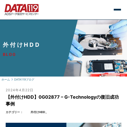
外付けHDD
BLOG
ホーム
DATA119ブログ
2024年4月22日
【外付けHDD】0G02877 – G-Technologyの復旧成功
事例
カテゴリー
外付けHDD