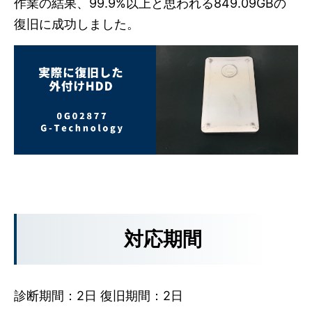
作業の結果、99.9%以上と思われる849.09GBの
復旧に成功しました。
対応期間
診断期間：2日 復旧期間：2日