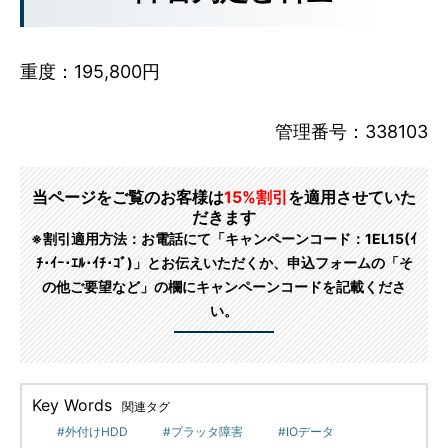
重度：195,800円
管理番号：338103
当ページをご覧のお客様は
15%割引
を適用させていた
だきます
※割引適用方法：お電話にて「キャンペーンコード：1EL15(ｲ
ﾁ･ｲｰ･ｴﾙ･ｲﾁ･ｺﾞ)」とお伝えいただくか、申込フォームの「そ
の他ご要望など」の欄にキャンペーンコードを記載くださ
い。
Key Words
関連タグ
外付けHDD
プラッタ障害
IOデータ