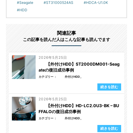
Seagate
ST31000524AS
HDCA-U1.0K
HDD
関連記事
この記事を読んだ人はこんな記事も読んでます
2026年5月25日
【外付けHDD】ST2000DM001-Seag
ateの復旧成功事例
カテゴリー
外付けHDD
続きを読む
2026年5月25日
【外付けHDD】HD-LC2.0U3-BK – BU
FFALOの復旧成功事例
カテゴリー
外付けHDD
続きを読む