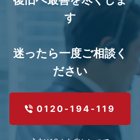
す
迷ったら一度ご相談く
ださい
0120-194-119