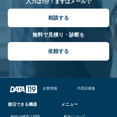
入力は1分！まずはメールで
相談する
無料で見積り・診断を
依頼する
企業情報
代理店募集
復旧できる機器
メニュー
外付けHDD / SSD
料金について