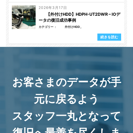
2026年3月17日
【外付けHDD】HDPH-UT2DWR – IOデ
ータの復旧成功事例
カテゴリー
外付けHDD
続きを読む
お客さまのデータが手
元に戻るよう
スタッフ一丸となって
復旧へ最善を尽くしま