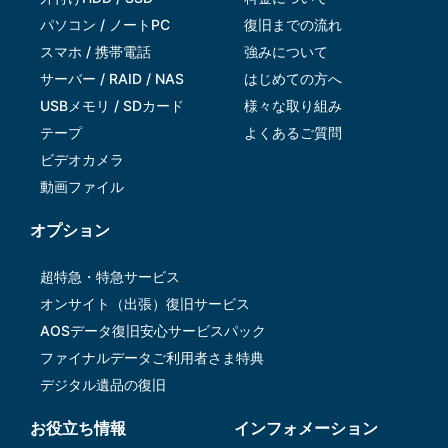
パソコン / ノートPC
復旧までの流れ
スマホ / 携帯電話
強みについて
サーバー / RAID / NAS
はじめての方へ
USBメモリ / SDカード
様々な取り組み
テープ
よくあるご質問
ビデオカメラ
動画ファイル
オプション
超特急・特急サービス
オンサイト（出張）復旧サービス
AOSデータ復旧安⼼サービスパック
ファイナルデータご利⽤者さま特典
デジタル遺品の復旧
お役立ち情報
インフォメーション