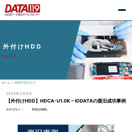
外付けHDD
BLOG
ホーム
DATA119ブログ
2023年2月6日
【外付けHDD】HDCA-U1.0K – IODATAの復旧成功事例
カテゴリー
外付けHDD