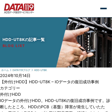
HDD-UT8Kの記事一覧
BLOG LIST
ホーム
DATA119ブログ
HDD-UT8K
2024年10月14日
【外付けHDD】HDD-UT8K – IOデータの復旧成功事例
カテゴリー
外付けHDD
IOデータの外付けHDD。HDD-UT8Kの復旧成功事例です。診
断したところ、HDDのPCB（基盤）障害が発生していたた