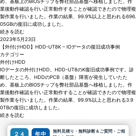
め、基板上のBIOSチップを弊社部品基盤へ移植しました。作
業後動作確認を行い正常動作することが確認できたので物理複
製作業を行いました。作業の結果、99.9%以上と思われる696.
05GBの復旧に成功しました。
続きを読む
2023年5月23日
【外付けHDD】HDD-UT8K – IOデータの復旧成功事例
カテゴリー
外付けHDD
IOデータの外付けHDD。HDD-UT8のK復旧成功事例です。診
断したところ、HDDのPCB（基盤）障害が発生していたた
め、基板上のBIOSチップを弊社部品基盤へ移植しました。作
業後動作確認を行い正常動作することが確認できたので物理複
製作業を行いました。作業の結果、99.9%以上と思われる3.9
0TBの復旧に成功しました。
続きを読む
無料見積り・無料診断＆ご質問・ご相
２４
年中