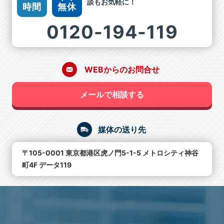
談もお気軽に！
時間
無休
0120-194-119
WEBからのお問合せ
メールで相談する
媒体の送り先
〒105-0001 東京都港区虎ノ門5-1-5 メトロシティ神谷
町4F データ119