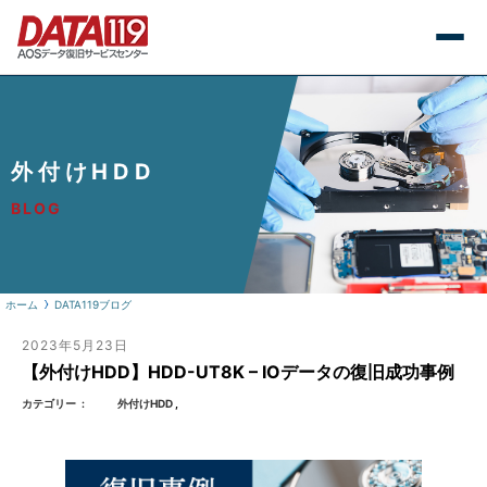
外付けHDD
BLOG
ホーム
DATA119ブログ
2023年5月23日
【外付けHDD】HDD-UT8K – IOデータの復旧成功事例
カテゴリー
外付けHDD