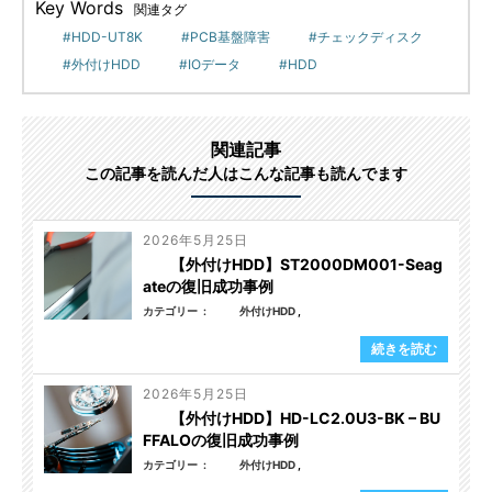
Key Words
関連タグ
HDD-UT8K
PCB基盤障害
チェックディスク
外付けHDD
IOデータ
HDD
関連記事
この記事を読んだ人はこんな記事も読んでます
2026年5月25日
【外付けHDD】ST2000DM001-Seag
ateの復旧成功事例
カテゴリー
外付けHDD
続きを読む
2026年5月25日
【外付けHDD】HD-LC2.0U3-BK – BU
FFALOの復旧成功事例
カテゴリー
外付けHDD