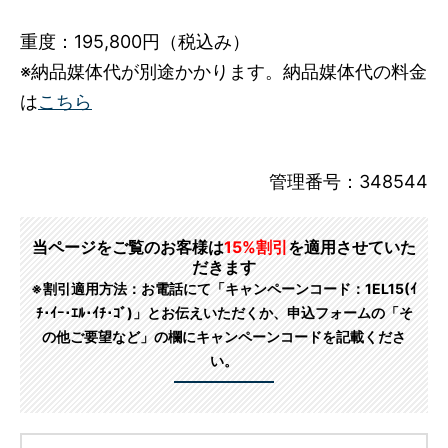
重度：195,800円（税込み）
※納品媒体代が別途かかります。納品媒体代の料金
は
こちら
管理番号：348544
当ページをご覧のお客様は
15%割引
を適用させていた
だきます
※割引適用方法：お電話にて「キャンペーンコード：1EL15(ｲ
ﾁ･ｲｰ･ｴﾙ･ｲﾁ･ｺﾞ)」とお伝えいただくか、申込フォームの「そ
の他ご要望など」の欄にキャンペーンコードを記載くださ
い。