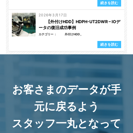
続きを読む
2026年3月17日
【外付けHDD】HDPH-UT2DWR – IOデ
ータの復旧成功事例
カテゴリー
外付けHDD
続きを読む
お客さまのデータが手
元に戻るよう
スタッフ一丸となって