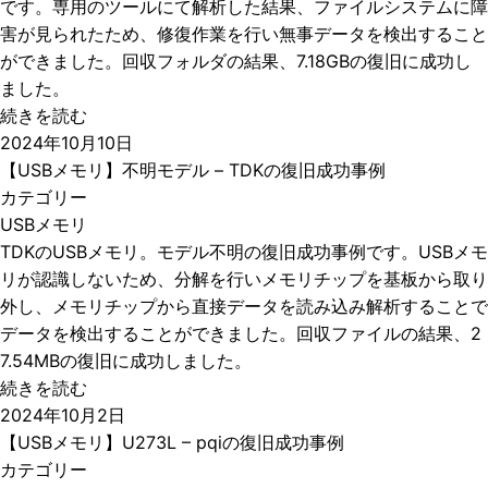
です。専用のツールにて解析した結果、ファイルシステムに障
害が見られたため、修復作業を行い無事データを検出すること
ができました。回収フォルダの結果、7.18GBの復旧に成功し
ました。
続きを読む
2024年10月10日
【USBメモリ】不明モデル – TDKの復旧成功事例
カテゴリー
USBメモリ
TDKのUSBメモリ。モデル不明の復旧成功事例です。USBメモ
リが認識しないため、分解を行いメモリチップを基板から取り
外し、メモリチップから直接データを読み込み解析することで
データを検出することができました。回収ファイルの結果、2
7.54MBの復旧に成功しました。
続きを読む
2024年10月2日
【USBメモリ】U273L – pqiの復旧成功事例
カテゴリー