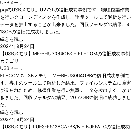
USBメモリ
pqiのUSBメモリ。U273Lの復旧成功事例です。物理複製作業
を行いクローンディスクを作成し、論理ツールにて解析を行い
データを抽出することが出来ました。回収フォルダの結果、3.
18GBの復旧に成功しました。
続きを読む
2024年9月24日
【USBメモリ】MF-BHU3064GBK – ELECOMの復旧成功事例
カテゴリー
USBメモリ
ELECOMのUSBメモリ、MF-BHU3064GBKの復旧成功事例で
す。専用のツールにて解析した結果、ファイルシステムに障害
が見られたため、修復作業を行い無事データを検出するこがで
きました。回収フォルダの結果、20.77GBの復旧に成功しまし
た。
続きを読む
2024年9月24日
【USBメモリ】RUF3-KS128GA-BK/N – BUFFALOの復旧成功