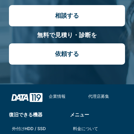
相談する
無料で見積り・診断を
依頼する
企業情報
代理店募集
復旧できる機器
メニュー
外付けHDD / SSD
料金について