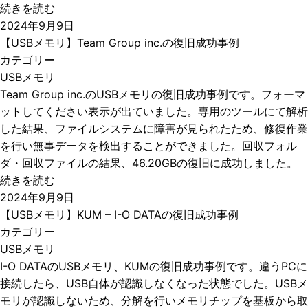
続きを読む
2024年9月9日
【USBメモリ】Team Group inc.の復旧成功事例
カテゴリー
USBメモリ
Team Group inc.のUSBメモリの復旧成功事例です。フォーマ
ットしてください表示が出ていました。専用のツールにて解析
した結果、ファイルシステムに障害が見られたため、修復作業
を行い無事データを検出することができました。回収フォル
ダ・回収ファイルの結果、46.20GBの復旧に成功しました。
続きを読む
2024年9月9日
【USBメモリ】KUM – I-O DATAの復旧成功事例
カテゴリー
USBメモリ
I-O DATAのUSBメモリ、KUMの復旧成功事例です。違うPCに
接続したら、USB自体が認識しなくなった状態でした。USBメ
モリが認識しないため、分解を行いメモリチップを基板から取