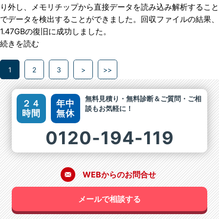
り外し、メモリチップから直接データを読み込み解析すること
でデータを検出することができました。回収ファイルの結果、
1.47GBの復旧に成功しました。
続きを読む
1
2
3
>
>>
無料見積り・無料診断＆ご質問・ご相
２４
年中
談もお気軽に！
時間
無休
0120-194-119
WEBからのお問合せ
メールで相談する