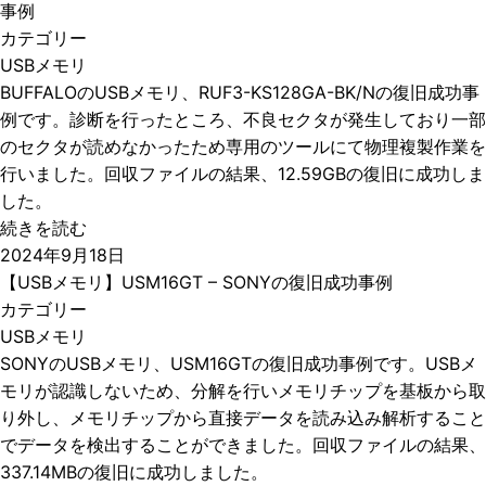
事例
カテゴリー
USBメモリ
BUFFALOのUSBメモリ、RUF3-KS128GA-BK/Nの復旧成功事
例です。診断を行ったところ、不良セクタが発生しており一部
のセクタが読めなかったため専用のツールにて物理複製作業を
行いました。回収ファイルの結果、12.59GBの復旧に成功しま
した。
続きを読む
2024年9月18日
【USBメモリ】USM16GT – SONYの復旧成功事例
カテゴリー
USBメモリ
SONYのUSBメモリ、USM16GTの復旧成功事例です。USBメ
モリが認識しないため、分解を行いメモリチップを基板から取
り外し、メモリチップから直接データを読み込み解析すること
でデータを検出することができました。回収ファイルの結果、
337.14MBの復旧に成功しました。