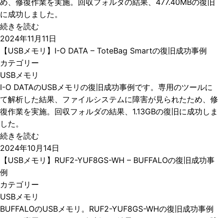
め、修復作業を実施。回収フォルダの結果、477.40MBの復旧
に成功しました。
続きを読む
2024年11月11日
【USBメモリ】I-O DATA – ToteBag Smartの復旧成功事例
カテゴリー
USBメモリ
I-O DATAのUSBメモリの復旧成功事例です。専用のツールに
て解析した結果、ファイルシステムに障害が見られたため、修
復作業を実施。回収フォルダの結果、1.13GBの復旧に成功しま
した。
続きを読む
2024年10月14日
【USBメモリ】RUF2-YUF8GS-WH – BUFFALOの復旧成功事
例
カテゴリー
USBメモリ
BUFFALOのUSBメモリ。RUF2-YUF8GS-WHの復旧成功事例