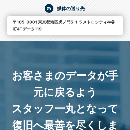
媒体の送り先
〒105-0001 東京都港区虎ノ門5-1-5 メトロシティ神谷
町4F データ119
お客さまのデータが手
元に戻るよう
スタッフ一丸となって
復旧へ最善を尽くしま