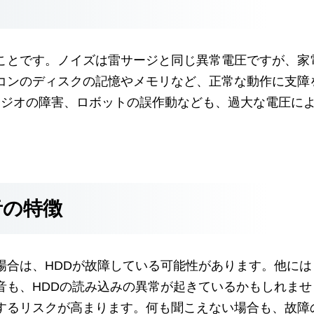
ことです。ノイズは雷サージと同じ異常電圧ですが、家
コンのディスクの記憶やメモリなど、正常な動作に支障
ラジオの障害、ロボットの誤作動なども、過大な電圧に
音の特徴
場合は、HDDが故障している可能性があります。他には
音も、HDDの読み込みの異常が起きているかもしれませ
するリスクが高まります。何も聞こえない場合も、故障