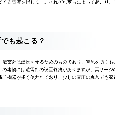
てくる電流を指します。それぞれ落雷によって起こり、
所でも起こる？
。避雷針は建物を守るためのものであり、電流を防ぐも
以上の建物には避雷針の設置義務がありますが、雷サージ
電子機器が多く使われており、少しの電圧の異常でも家