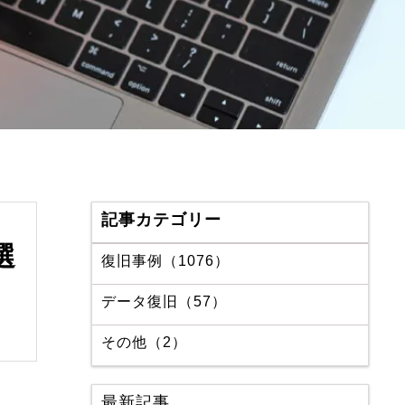
記事カテゴリー
選
復旧事例（1076）
データ復旧（57）
その他（2）
最新記事