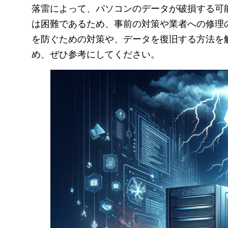
落雷によって、パソコンのデータが破損する可
は困難であるため、事前の対策や業者への修理
を防ぐための対策や、データを復旧する方法を
め、ぜひ参考にしてください。