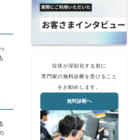
っ
も
症状が深刻化する前に
専門家の無料診断を受けること
をお勧めします。
無料診断へ
る
の