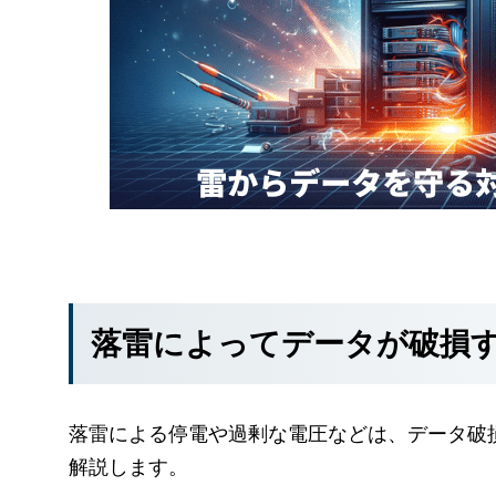
落雷によってデータが破損
落雷による停電や過剰な電圧などは、データ破
解説します。