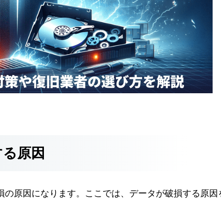
する原因
損の原因になります。ここでは、データが破損する原因