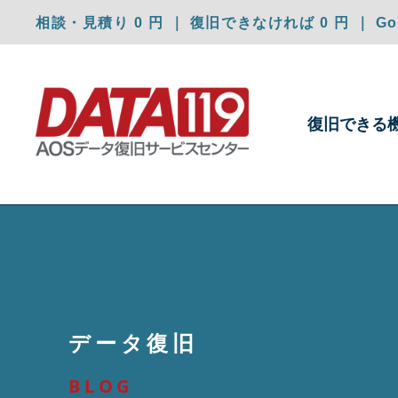
相談・見積り 0 円 ｜ 復旧できなければ 0 円 ｜ Goo
復旧できる
データ復旧
BLOG