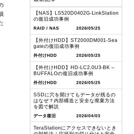
の
【NAS】LS520D0402G-LinkStation
損
の復旧成功事例
た
RAID / NAS
2026/05/25
【外付けHDD】ST2000DM001-Sea
gateの復旧成功事例
外付けHDD
2026/05/25
【外付けHDD】HD-LC2.0U3-BK –
BUFFALOの復旧成功事例
外付けHDD
2026/05/25
SSDに穴を開けてもデータが残るの
はなぜ？内部構造と安全な廃棄方法
を図で解説
データ復旧
2026/04/03
TeraStationにアクセスできないとき
の対処法｜症状別の切り分けと安全