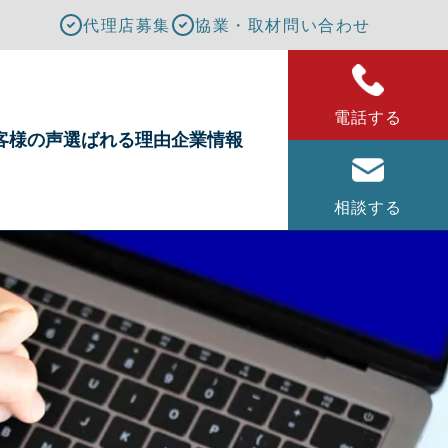
代理店募集
協業・取材問い合わせ
電話する
客様の声
選ばれる理由
企業情報
相談する