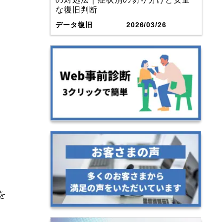
な復旧判断
データ復旧
2026/03/26
を