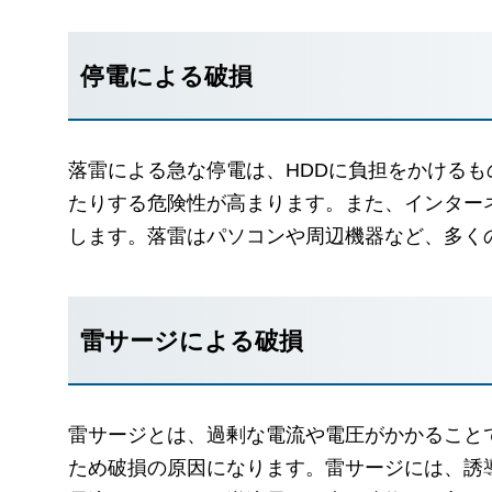
停電による破損
落雷による急な停電は、HDDに負担をかける
たりする危険性が高まります。また、インター
します。落雷はパソコンや周辺機器など、多く
雷サージによる破損
雷サージとは、過剰な電流や電圧がかかること
ため破損の原因になります。雷サージには、誘