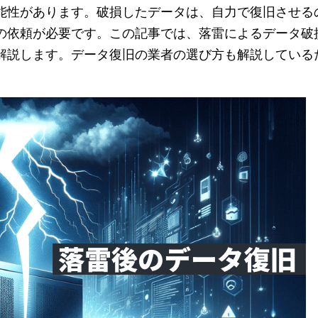
能性があります。破損したデータは、自力で復旧させる
の依頼が必要です。この記事では、落雷によるデータ破
解説します。データ復旧の業者の選び方も解説している