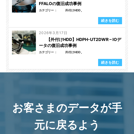
FFALOの復旧成功事例
カテゴリー
外付けHDD
続きを読む
2026年3月17日
【外付けHDD】HDPH-UT2DWR – IOデ
ータの復旧成功事例
カテゴリー
外付けHDD
続きを読む
お客さまのデータが手
元に戻るよう