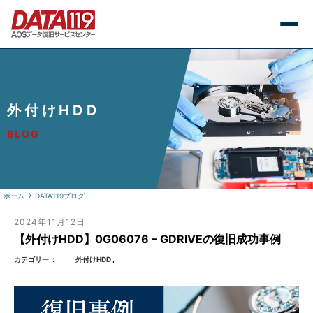
外付けHDD
BLOG
ホーム
DATA119ブログ
2024年11月12日
【外付けHDD】0G06076 – GDRIVEの復旧成功事例
カテゴリー
外付けHDD