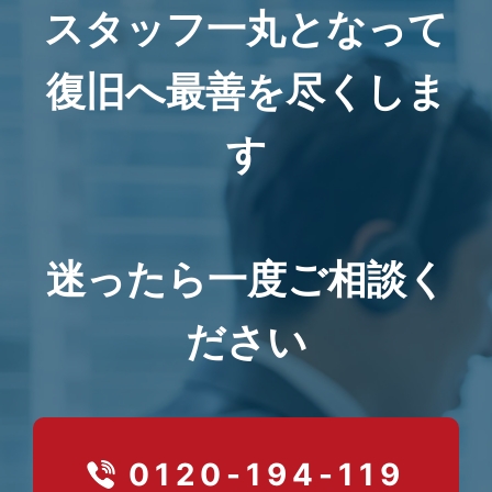
スタッフ一丸となって
復旧へ最善を尽くしま
す
迷ったら一度ご相談く
ださい
0120-194-119