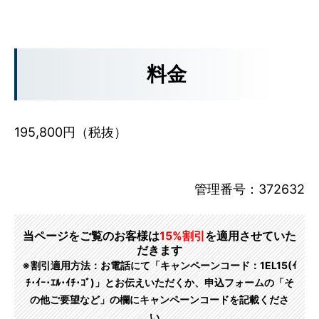
料金
195,800円（税抜）
管理番号：372632
当ページをご覧のお客様は
15%割引
を適用させていた
だきます
※割引適用方法：お電話にて「キャンペーンコード：1EL15(ｲ
ﾁ･ｲｰ･ｴﾙ･ｲﾁ･ｺﾞ)」とお伝えいただくか、申込フォームの「そ
の他ご要望など」の欄にキャンペーンコードを記載くださ
い。