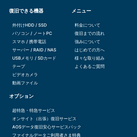
復旧できる機器
メニュー
外付けHDD / SSD
料金について
パソコン / ノートPC
復旧までの流れ
スマホ / 携帯電話
強みについて
サーバー / RAID / NAS
はじめての方へ
USBメモリ / SDカード
様々な取り組み
テープ
よくあるご質問
ビデオカメラ
動画ファイル
オプション
超特急・特急サービス
オンサイト（出張）復旧サービス
AOSデータ復旧安⼼サービスパック
ファイナルデータご利⽤者さま特典