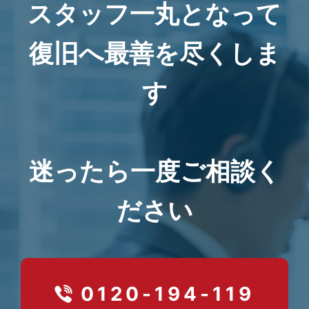
スタッフ一丸となって
復旧へ最善を尽くしま
す
迷ったら一度ご相談く
ださい
0120-194-119