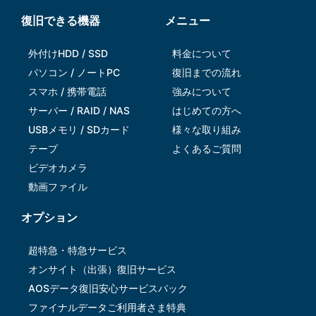
復旧できる機器
メニュー
外付けHDD / SSD
料金について
パソコン / ノートPC
復旧までの流れ
スマホ / 携帯電話
強みについて
サーバー / RAID / NAS
はじめての方へ
USBメモリ / SDカード
様々な取り組み
テープ
よくあるご質問
ビデオカメラ
動画ファイル
オプション
超特急・特急サービス
オンサイト（出張）復旧サービス
AOSデータ復旧安⼼サービスパック
ファイナルデータご利⽤者さま特典