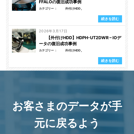
FFALOの復旧成功事例
カテゴリー
外付けHDD
続きを読む
2026年3月17日
【外付けHDD】HDPH-UT2DWR – IOデ
ータの復旧成功事例
カテゴリー
外付けHDD
続きを読む
お客さまのデータが手
元に戻るよう