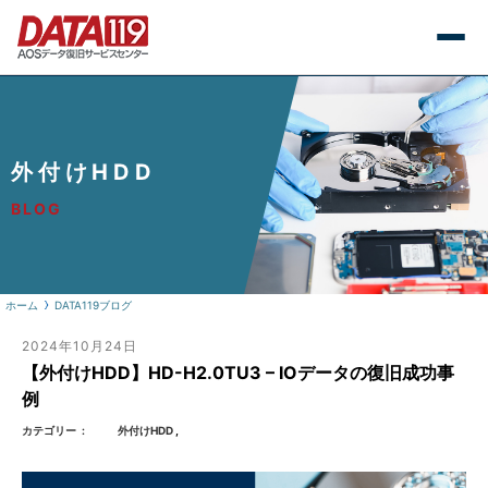
外付けHDD
BLOG
ホーム
DATA119ブログ
2024年10月24日
【外付けHDD】HD-H2.0TU3 – IOデータの復旧成功事
例
カテゴリー
外付けHDD