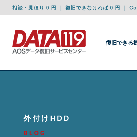
相談・見積り 0 円 ｜ 復旧できなければ 0 円 ｜ Goo
復旧できる
外付けHDD
BLOG