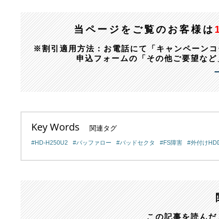
当ページをご覧のお客様は
※割引適用方法：お電話にて「キャンペーンコード：1
申込フォームの「その他ご要望など
Key Words
関連タグ
HD-H250U2
バッファロー
バッドセクタ
FS障害
外付けHD
この記事を読んだ