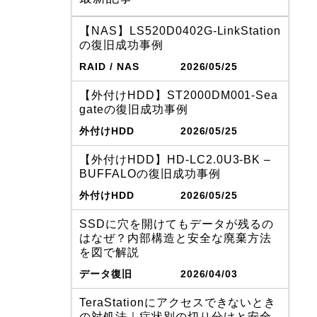
【NAS】LS520D0402G-LinkStation
の復旧成功事例
RAID / NAS
2026/05/25
【外付けHDD】ST2000DM001-Sea
gateの復旧成功事例
外付けHDD
2026/05/25
【外付けHDD】HD-LC2.0U3-BK –
BUFFALOの復旧成功事例
外付けHDD
2026/05/25
SSDに穴を開けてもデータが残るの
はなぜ？内部構造と安全な廃棄方法
を図で解説
データ復旧
2026/04/03
TeraStationにアクセスできないとき
の対処法｜症状別の切り分けと安全