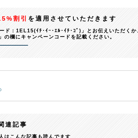
15%割引
を適用させていただきます
EL15(ｲﾁ･ｲｰ･ｴﾙ･ｲﾁ･ｺﾞ)」とお伝えいただくか
」の欄にキャンペーンコードを記載ください。
D
関連記事
人はこんな記事も読んでます