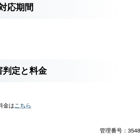
対応期間
害判定と料金
料金は
こちら
管理番号：3548