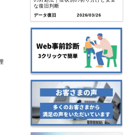
な復旧判断
データ復旧
2026/03/26
理