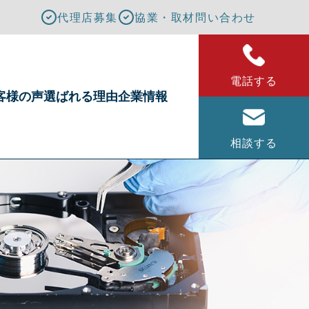
代理店募集
協業・取材問い合わせ
電話する
客様の声
選ばれる理由
企業情報
相談する