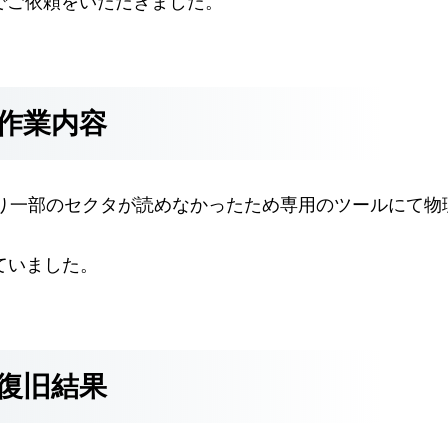
とでご依頼をいただきました。
作業内容
り一部のセクタが読めなかったため専用のツールにて物
れていました。
復旧結果