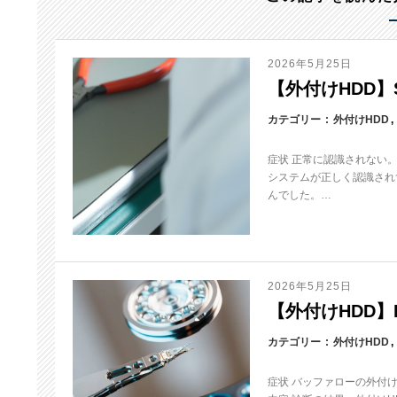
2026年5月25日
【外付けHDD】S
カテゴリー
外付けHDD
症状 正常に認識されない
システムが正しく認識され
んでした。…
2026年5月25日
【外付けHDD】HD
カテゴリー
外付けHDD
症状 バッファローの外付