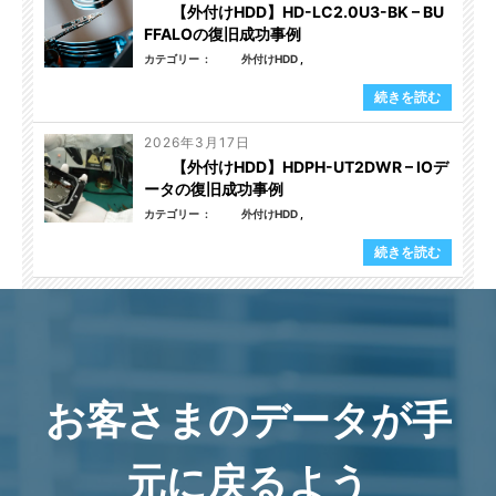
【外付けHDD】HD-LC2.0U3-BK – BU
FFALOの復旧成功事例
カテゴリー
外付けHDD
続きを読む
2026年3月17日
【外付けHDD】HDPH-UT2DWR – IOデ
ータの復旧成功事例
カテゴリー
外付けHDD
続きを読む
お客さまのデータが手
元に戻るよう