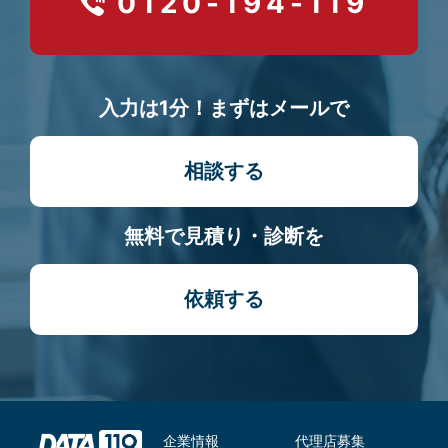
0120-194-119
入力は1分！まずはメールで
相談する
無料で見積り・診断を
依頼する
企業情報
代理店募集