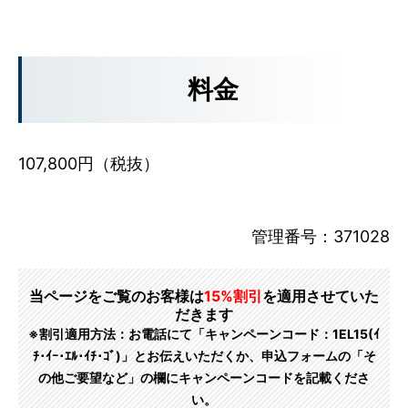
料金
107,800円（税抜）
管理番号：371028
当ページをご覧のお客様は
15%割引
を適用させていた
だきます
※割引適用方法：お電話にて「キャンペーンコード：1EL15(ｲ
ﾁ･ｲｰ･ｴﾙ･ｲﾁ･ｺﾞ)」とお伝えいただくか、申込フォームの「そ
の他ご要望など」の欄にキャンペーンコードを記載くださ
い。