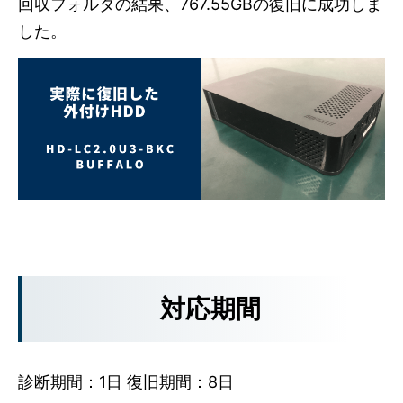
回収フォルダの結果、767.55GBの復旧に成功しま
した。
対応期間
診断期間：1日 復旧期間：8日