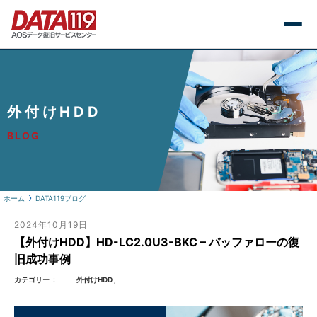
外付けHDD
BLOG
ホーム
DATA119ブログ
2024年10月19日
【外付けHDD】HD-LC2.0U3-BKC – バッファローの復
旧成功事例
カテゴリー
外付けHDD