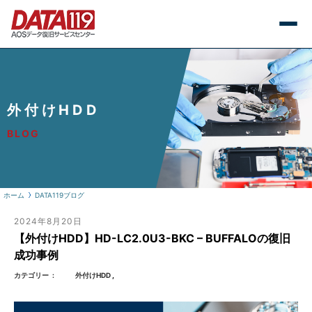
外付けHDD
BLOG
ホーム
DATA119ブログ
2024年8月20日
【外付けHDD】HD-LC2.0U3-BKC – BUFFALOの復旧
成功事例
カテゴリー
外付けHDD