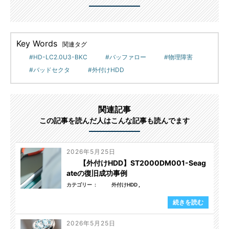
Key Words
関連タグ
HD-LC2.0U3-BKC
バッファロー
物理障害
バッドセクタ
外付けHDD
関連記事
この記事を読んだ人はこんな記事も読んでます
2026年5月25日
【外付けHDD】ST2000DM001-Seag
ateの復旧成功事例
カテゴリー
外付けHDD
続きを読む
2026年5月25日