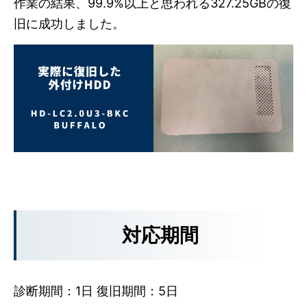
作業の結果、99.9%以上と思われる327.25GBの復
旧に成功しました。
対応期間
診断期間：1日 復旧期間：5日