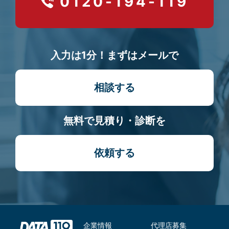
0120-194-119
入力は1分！まずはメールで
相談する
無料で見積り・診断を
依頼する
企業情報
代理店募集