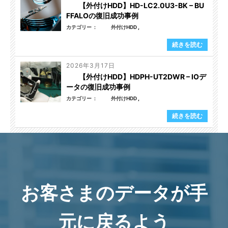
【外付けHDD】HD-LC2.0U3-BK – BU
FFALOの復旧成功事例
カテゴリー
外付けHDD
続きを読む
2026年3月17日
【外付けHDD】HDPH-UT2DWR – IOデ
ータの復旧成功事例
カテゴリー
外付けHDD
続きを読む
お客さまのデータが手
元に戻るよう