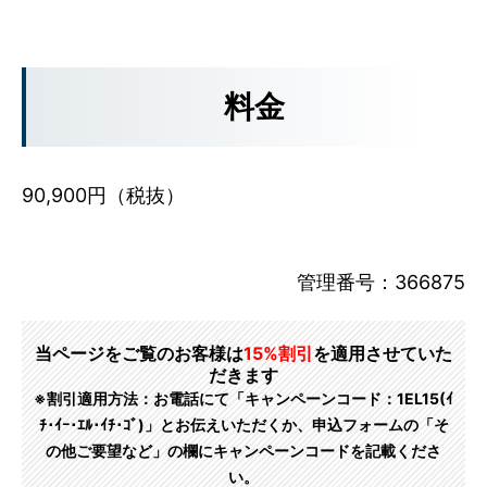
料金
90,900円（税抜）
管理番号：366875
当ページをご覧のお客様は
15%割引
を適用させていた
だきます
※割引適用方法：お電話にて「キャンペーンコード：1EL15(ｲ
ﾁ･ｲｰ･ｴﾙ･ｲﾁ･ｺﾞ)」とお伝えいただくか、申込フォームの「そ
の他ご要望など」の欄にキャンペーンコードを記載くださ
い。