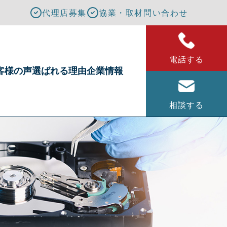
代理店募集
協業・取材問い合わせ
電話する
客様の声
選ばれる理由
企業情報
相談する