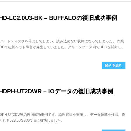
-LC2.0U3-BK – BUFFALOの復旧成功事例
けハードディスクを落としてしまい、読み込めない状態になってしまった。 作業
HDDで磁気ヘッド障害が発生していました。クリーンブース内でHDDを開封し、
続きを読む
DPH-UT2DWR – IOデータの復旧成功事例
HDPH-UT2DWRの復旧成功事例です。論理解析を実施し、データ領域を検出。作
われる523.50GBの復旧に成功しました。