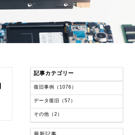
記事カテゴリー
功
復旧事例（1076）
データ復旧（57）
その他（2）
最新記事