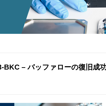
U3-BKC – バッファローの復旧成