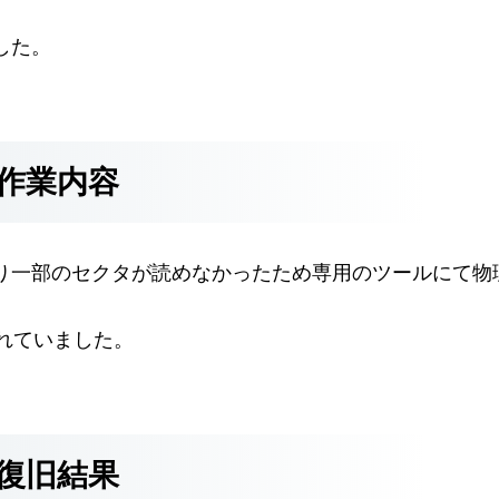
した。
作業内容
り一部のセクタが読めなかったため専用のツールにて物
使われていました。
復旧結果