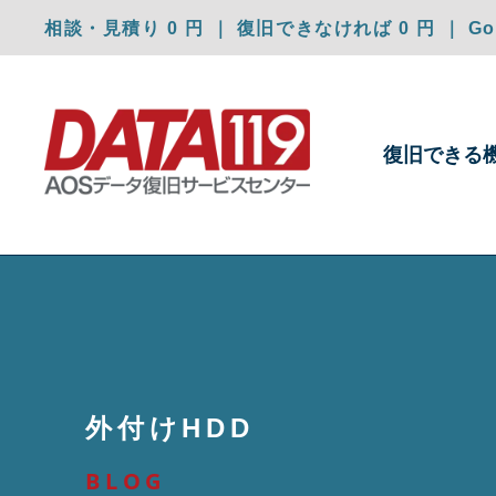
相談・見積り 0 円 ｜ 復旧できなければ 0 円 ｜ Goo
復旧できる
外付けHDD
BLOG