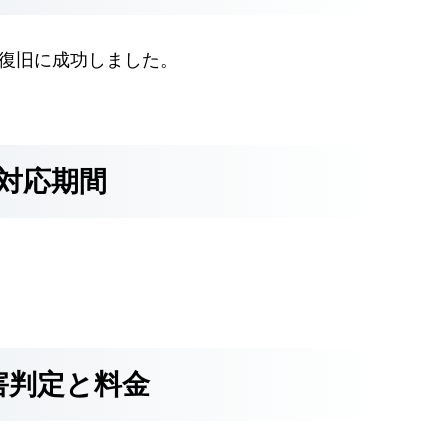
Bの復旧に成功しました。
対応期間
害判定と料金