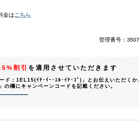
料金は
こちら
管理番号：3507
15%割引
を適用させていただきます
EL15(ｲﾁ･ｲｰ･ｴﾙ･ｲﾁ･ｺﾞ)」とお伝えいただくか
」の欄にキャンペーンコードを記載ください。