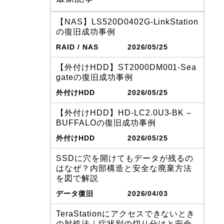
【NAS】LS520D0402G-LinkStation
の復旧成功事例
RAID / NAS
2026/05/25
【外付けHDD】ST2000DM001-Sea
gateの復旧成功事例
外付けHDD
2026/05/25
【外付けHDD】HD-LC2.0U3-BK –
BUFFALOの復旧成功事例
外付けHDD
2026/05/25
SSDに穴を開けてもデータが残るの
はなぜ？内部構造と安全な廃棄方法
を図で解説
データ復旧
2026/04/03
TeraStationにアクセスできないとき
の対処法｜症状別の切り分けと安全