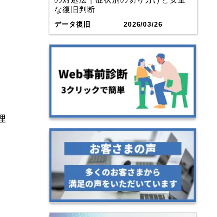
な復旧判断
データ復旧
2026/03/26
理