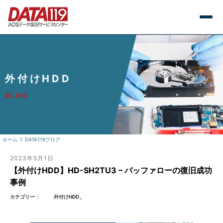
外付けHDD
BLOG
ホーム
DATA119ブログ
2023年5月1日
【外付けHDD】HD-SH2TU3 – バッファローの復旧成功
事例
カテゴリー
外付けHDD