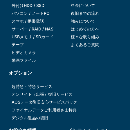
外付けHDD / SSD
料金について
パソコン / ノートPC
復旧までの流れ
スマホ / 携帯電話
強みについて
サーバー / RAID / NAS
はじめての方へ
USBメモリ / SDカード
様々な取り組み
テープ
よくあるご質問
ビデオカメラ
動画ファイル
オプション
超特急・特急サービス
オンサイト（出張）復旧サービス
AOSデータ復旧安⼼サービスパック
ファイナルデータご利⽤者さま特典
デジタル遺品の復旧