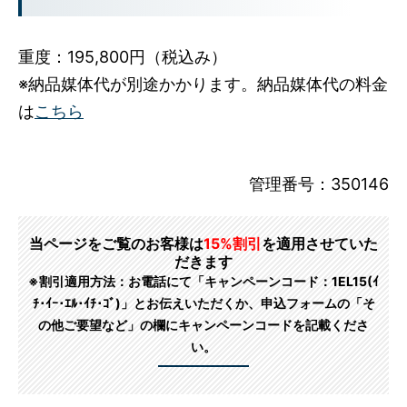
重度：195,800円（税込み）
※納品媒体代が別途かかります。納品媒体代の料金
は
こちら
管理番号：350146
当ページをご覧のお客様は
15%割引
を適用させていた
だきます
※割引適用方法：お電話にて「キャンペーンコード：1EL15(ｲ
ﾁ･ｲｰ･ｴﾙ･ｲﾁ･ｺﾞ)」とお伝えいただくか、申込フォームの「そ
の他ご要望など」の欄にキャンペーンコードを記載くださ
い。