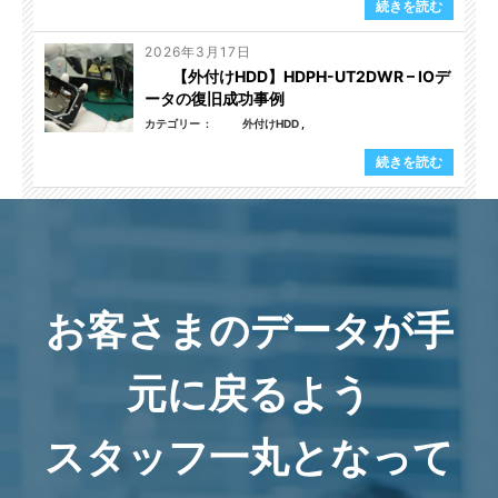
続きを読む
2026年3月17日
【外付けHDD】HDPH-UT2DWR – IOデ
ータの復旧成功事例
カテゴリー
外付けHDD
続きを読む
お客さまのデータが手
元に戻るよう
スタッフ一丸となって