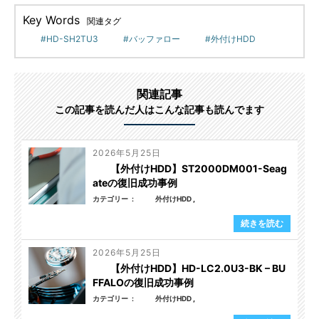
Key Words
関連タグ
HD-SH2TU3
バッファロー
外付けHDD
関連記事
この記事を読んだ人はこんな記事も読んでます
2026年5月25日
【外付けHDD】ST2000DM001-Seag
ateの復旧成功事例
カテゴリー
外付けHDD
続きを読む
2026年5月25日
【外付けHDD】HD-LC2.0U3-BK – BU
FFALOの復旧成功事例
カテゴリー
外付けHDD