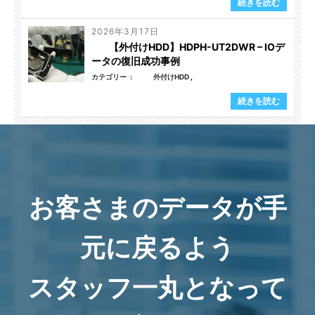
続きを読む
2026年3月17日
【外付けHDD】HDPH-UT2DWR – IOデ
ータの復旧成功事例
カテゴリー
外付けHDD
続きを読む
お客さまのデータが手
元に戻るよう
スタッフ一丸となって