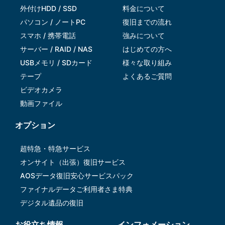
外付けHDD / SSD
料金について
パソコン / ノートPC
復旧までの流れ
スマホ / 携帯電話
強みについて
サーバー / RAID / NAS
はじめての方へ
USBメモリ / SDカード
様々な取り組み
テープ
よくあるご質問
ビデオカメラ
動画ファイル
オプション
超特急・特急サービス
オンサイト（出張）復旧サービス
AOSデータ復旧安⼼サービスパック
ファイナルデータご利⽤者さま特典
デジタル遺品の復旧
お役立ち情報
インフォメーション