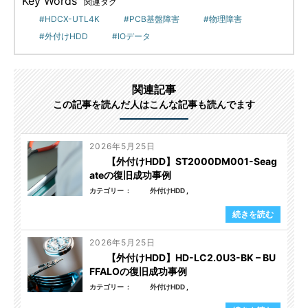
Key Words
関連タグ
HDCX-UTL4K
PCB基盤障害
物理障害
外付けHDD
IOデータ
関連記事
この記事を読んだ人はこんな記事も読んでます
2026年5月25日
【外付けHDD】ST2000DM001-Seag
ateの復旧成功事例
カテゴリー
外付けHDD
続きを読む
2026年5月25日
【外付けHDD】HD-LC2.0U3-BK – BU
FFALOの復旧成功事例
カテゴリー
外付けHDD