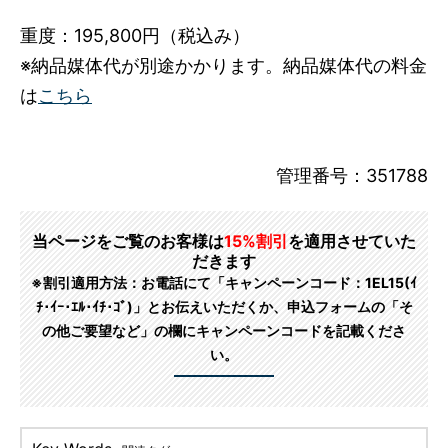
重度：195,800円（税込み）
※納品媒体代が別途かかります。納品媒体代の料金
は
こちら
管理番号：351788
当ページをご覧のお客様は
15%割引
を適用させていた
だきます
※割引適用方法：お電話にて「キャンペーンコード：1EL15(ｲ
ﾁ･ｲｰ･ｴﾙ･ｲﾁ･ｺﾞ)」とお伝えいただくか、申込フォームの「そ
の他ご要望など」の欄にキャンペーンコードを記載くださ
い。