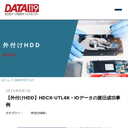
外付けHDD
BLOG
ホーム
DATA119ブログ
2023年6月1日
【外付けHDD】HDCX-UTL4K – IOデータの復旧成功事
例
カテゴリー
外付けHDD