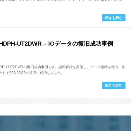
続きを読む
DPH-UT2DWR – IOデータの復旧成功事例
HDPH-UT2DWRの復旧成功事例です。論理解析を実施し、データ領域を検出。作
われる523.50GBの復旧に成功しました。
続きを読む