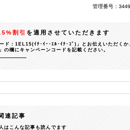
管理番号：3449
15%割引
を適用させていただきます
EL15(ｲﾁ･ｲｰ･ｴﾙ･ｲﾁ･ｺﾞ)」とお伝えいただくか
」の欄にキャンペーンコードを記載ください。
関連記事
人はこんな記事も読んでます