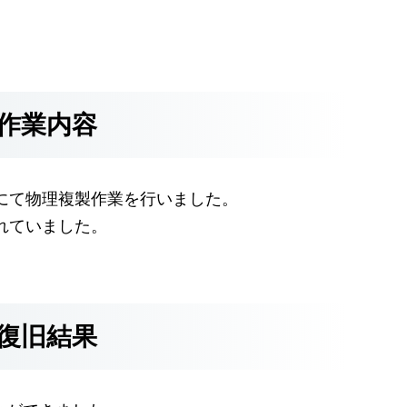
作業内容
にて物理複製作業を行いました。
使われていました。
復旧結果