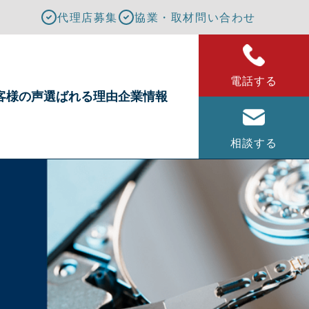
代理店募集
協業・取材問い合わせ
電話する
客様の声
選ばれる理由
企業情報
相談する