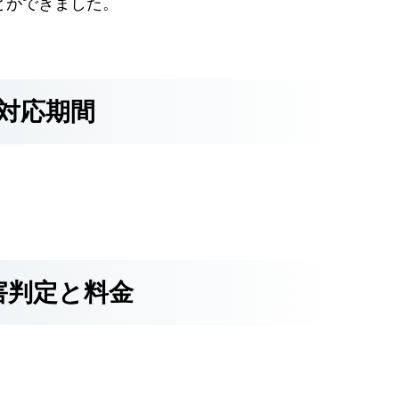
とができました。
対応期間
害判定と料金