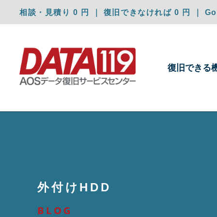
相談・見積り 0 円 ｜ 復旧できなければ 0 円 ｜ Goo
復旧できる
外付けHDD
BLOG