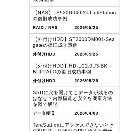
【NAS】LS520D0402G-LinkStation
の復旧成功事例
RAID / NAS
2026/05/25
【外付けHDD】ST2000DM001-Sea
gateの復旧成功事例
外付けHDD
2026/05/25
【外付けHDD】HD-LC2.0U3-BK –
BUFFALOの復旧成功事例
外付けHDD
2026/05/25
SSDに穴を開けてもデータが残るの
はなぜ？内部構造と安全な廃棄方法
を図で解説
データ復旧
2026/04/03
TeraStationにアクセスできないとき
の対処法｜症状別の切り分けと安全