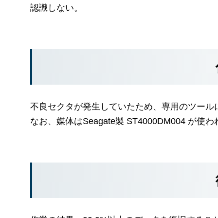
認識しない。
不良セクタが発生していたため、専用のツール
なお、媒体はSeagate製 ST4000DM004 が