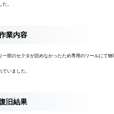
した。
作業内容
り一部のセクタが読めなかったため専用のツールにて物
使われていました。
復旧結果