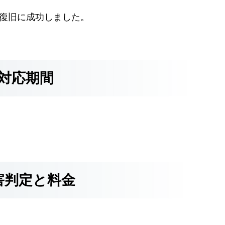
Bの復旧に成功しました。
対応期間
害判定と料金