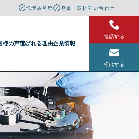
代理店募集
協業・取材問い合わせ
電話する
客様の声
選ばれる理由
企業情報
相談する