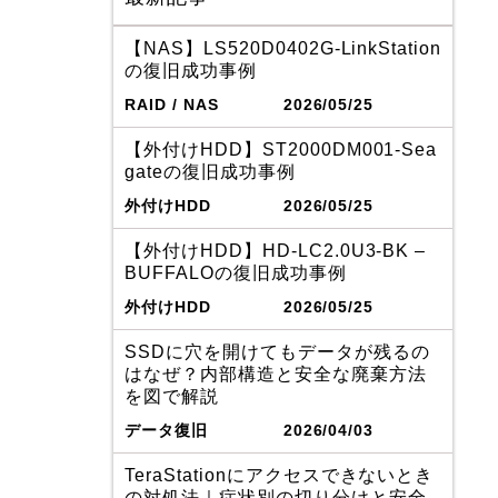
【NAS】LS520D0402G-LinkStation
の復旧成功事例
RAID / NAS
2026/05/25
【外付けHDD】ST2000DM001-Sea
gateの復旧成功事例
外付けHDD
2026/05/25
【外付けHDD】HD-LC2.0U3-BK –
BUFFALOの復旧成功事例
外付けHDD
2026/05/25
SSDに穴を開けてもデータが残るの
はなぜ？内部構造と安全な廃棄方法
を図で解説
データ復旧
2026/04/03
TeraStationにアクセスできないとき
の対処法｜症状別の切り分けと安全