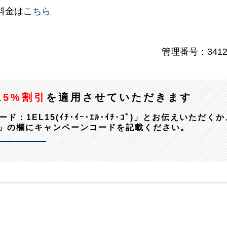
料金は
こちら
管理番号：3412
15%割引
を適用させていただきます
EL15(ｲﾁ･ｲｰ･ｴﾙ･ｲﾁ･ｺﾞ)」とお伝えいただくか
」の欄にキャンペーンコードを記載ください。