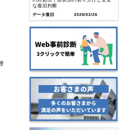
な復旧判断
データ復旧
2026/03/26
理