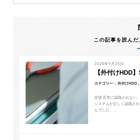
この記事を読んだ
2026年5月25日
【外付けHDD】S
カテゴリー
外付けHDD
症状 正常に認識されない
システムが正しく認識され
んでした。…