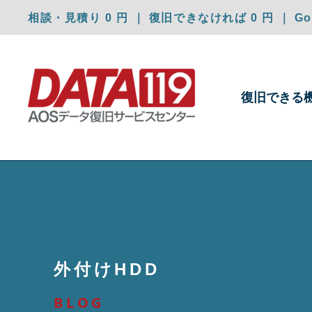
相談・見積り 0 円 ｜ 復旧できなければ 0 円 ｜ Goo
復旧できる
外付けHDD
BLOG