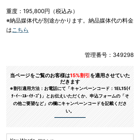
重度：195,800円（税込み）
※納品媒体代が別途かかります。納品媒体代の料金
は
こちら
管理番号：349298
当ページをご覧のお客様は
15%割引
を適用させていた
だきます
※割引適用方法：お電話にて「キャンペーンコード：1EL15(ｲ
ﾁ･ｲｰ･ｴﾙ･ｲﾁ･ｺﾞ)」とお伝えいただくか、申込フォームの「そ
の他ご要望など」の欄にキャンペーンコードを記載くださ
い。