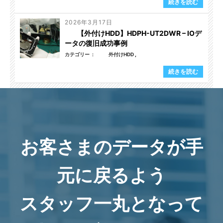
続きを読む
2026年3月17日
【外付けHDD】HDPH-UT2DWR – IOデ
ータの復旧成功事例
カテゴリー
外付けHDD
続きを読む
お客さまのデータが手
元に戻るよう
スタッフ一丸となって