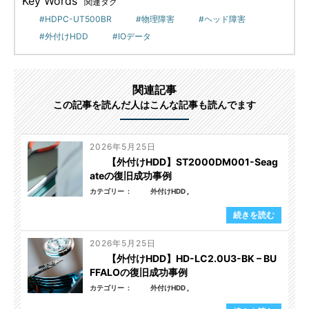
Key Words
関連タグ
HDPC-UT500BR
物理障害
ヘッド障害
外付けHDD
IOデータ
関連記事
この記事を読んだ人はこんな記事も読んでます
2026年5月25日
【外付けHDD】ST2000DM001-Seag
ateの復旧成功事例
カテゴリー
外付けHDD
続きを読む
2026年5月25日
【外付けHDD】HD-LC2.0U3-BK – BU
FFALOの復旧成功事例
カテゴリー
外付けHDD