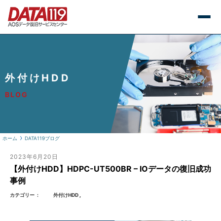
外付けHDD
BLOG
ホーム
DATA119ブログ
2023年6月20日
【外付けHDD】HDPC-UT500BR – IOデータの復旧成功
事例
カテゴリー
外付けHDD