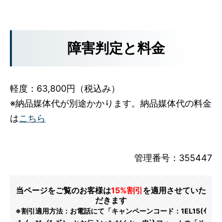
障害判定と料金
軽度：63,800円（税込み）
※納品媒体代が別途かかります。納品媒体代の料金
は
こちら
管理番号：355447
当ページをご覧のお客様は
15%割引
を適用させていた
だきます
※割引適用方法：お電話にて「キャンペーンコード：1EL15(ｲ