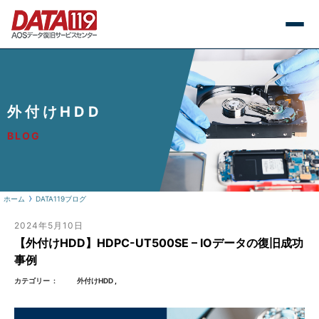
外付けHDD
BLOG
ホーム
DATA119ブログ
2024年5月10日
【外付けHDD】HDPC-UT500SE – IOデータの復旧成功
事例
カテゴリー
外付けHDD