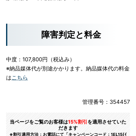
障害判定と料金
中度：107,800円（税込み）
※納品媒体代が別途かかります。納品媒体代の料金
は
こちら
管理番号：354457
当ページをご覧のお客様は
15%割引
を適用させていた
だきます
※割引適用方法：お電話にて「キャンペーンコード：1EL15(ｲ