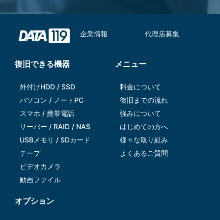
企業情報
代理店募集
復旧できる機器
メニュー
外付けHDD / SSD
料金について
パソコン / ノートPC
復旧までの流れ
スマホ / 携帯電話
強みについて
サーバー / RAID / NAS
はじめての方へ
USBメモリ / SDカード
様々な取り組み
テープ
よくあるご質問
ビデオカメラ
動画ファイル
オプション