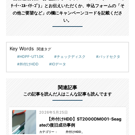
ﾁ･ｲｰ･ｴﾙ･ｲﾁ･ｺﾞ)」とお伝えいただくか、申込フォームの「そ
の他ご要望など」の欄にキャンペーンコードを記載くださ
い。
Key Words
関連タグ
HDPF-UT1.0K
チェックディスク
バッドセクタ
外付けHDD
IOデータ
関連記事
この記事を読んだ人はこんな記事も読んでます
2026年5月25日
【外付けHDD】ST2000DM001-Seag
ateの復旧成功事例
カテゴリー
外付けHDD