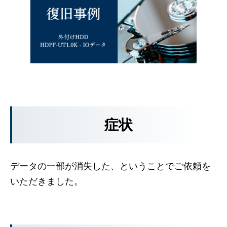
症状
データの一部が消失した、ということでご依頼を
いただきました。