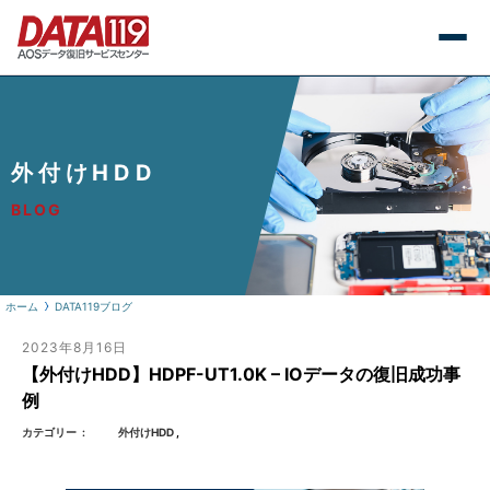
外付けHDD
BLOG
ホーム
DATA119ブログ
2023年8月16日
【外付けHDD】HDPF-UT1.0K – IOデータの復旧成功事
例
カテゴリー
外付けHDD