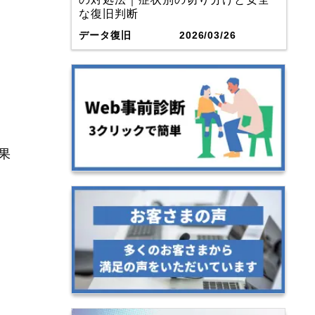
な復旧判断
データ復旧
2026/03/26
果