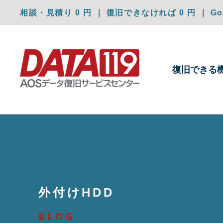
相談・見積り 0 円 ｜ 復旧できなければ 0 円 ｜ Goo
復旧できる
外付けHDD
BLOG