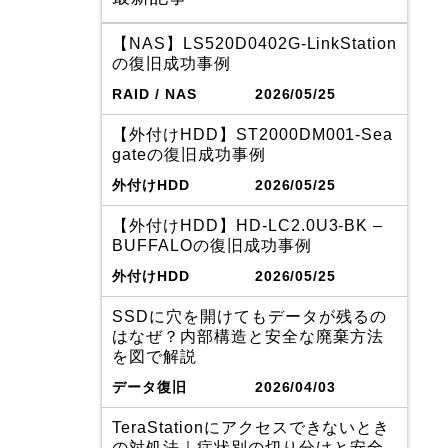
【NAS】LS520D0402G-LinkStation
の復旧成功事例
RAID / NAS
2026/05/25
【外付けHDD】ST2000DM001-Sea
gateの復旧成功事例
外付けHDD
2026/05/25
【外付けHDD】HD-LC2.0U3-BK –
BUFFALOの復旧成功事例
外付けHDD
2026/05/25
SSDに穴を開けてもデータが残るの
はなぜ？内部構造と安全な廃棄方法
を図で解説
データ復旧
2026/04/03
TeraStationにアクセスできないとき
の対処法｜症状別の切り分けと安全