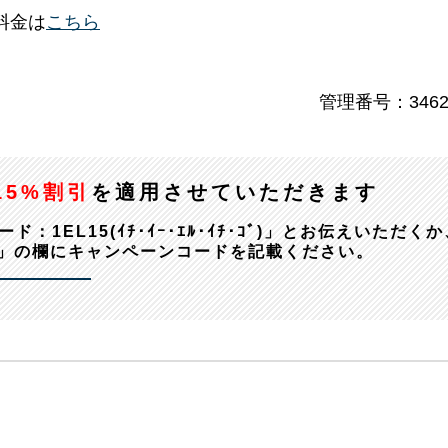
料金は
こちら
管理番号：3462
15%割引
を適用させていただきます
EL15(ｲﾁ･ｲｰ･ｴﾙ･ｲﾁ･ｺﾞ)」とお伝えいただくか
」の欄にキャンペーンコードを記載ください。