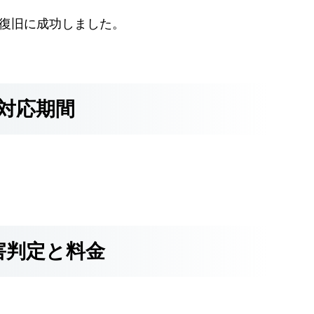
Bの復旧に成功しました。
対応期間
害判定と料金