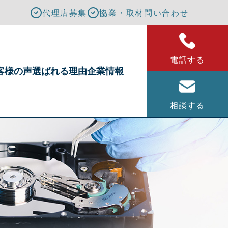
代理店募集
協業・取材問い合わせ
電話する
客様の声
選ばれる理由
企業情報
相談する