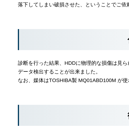
落下してしまい破損させた、ということでご依
診断を行った結果、HDDに物理的な損傷は見
データ検出することが出来ました。
なお、媒体はTOSHIBA製 MQ01ABD100M 