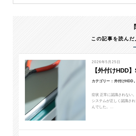
この記事を読んだ
2026年5月25日
【外付けHDD】S
カテゴリー
外付けHDD
症状 正常に認識されない
システムが正しく認識され
んでした。…