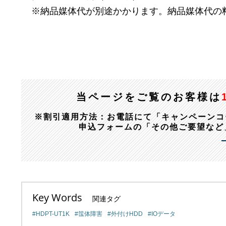
※納品媒体代が別途かかります。納品媒体代の
当ページをご覧のお客様は
※割引適用方法：お電話にて「キャンペーンコード：1
申込フォームの「その他ご要望など
Key Words
関連タグ
HDPT-UT1K
筺体障害
外付けHDD
IOデータ