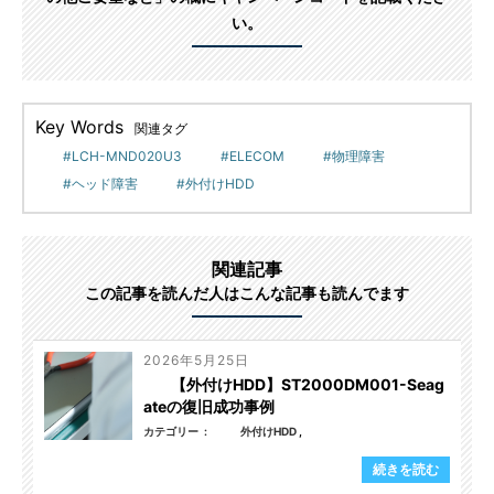
い。
Key Words
関連タグ
LCH-MND020U3
ELECOM
物理障害
ヘッド障害
外付けHDD
関連記事
この記事を読んだ人はこんな記事も読んでます
2026年5月25日
【外付けHDD】ST2000DM001-Seag
ateの復旧成功事例
カテゴリー
外付けHDD
続きを読む