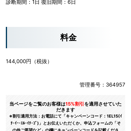
診断期間：1日 復旧期間：6日
料金
144,000円（税抜）
管理番号：364957
当ページをご覧のお客様は
15%割引
を適用させていた
だきます
※割引適用方法：お電話にて「キャンペーンコード：1EL15(ｲ
ﾁ･ｲｰ･ｴﾙ･ｲﾁ･ｺﾞ)」とお伝えいただくか、申込フォームの「そ
の他ご要望など」の欄にキャンペーンコードを記載くださ