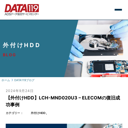
外付けHDD
BLOG
ホーム
DATA119ブログ
2024年9月24日
【外付けHDD】LCH-MND020U3 – ELECOMの復旧成
功事例
カテゴリー
外付けHDD