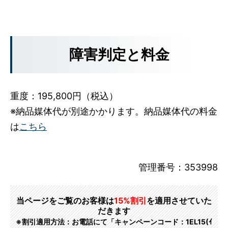
障害判定と料金
重度：195,800円（税込）
※納品媒体代が別途かかります。納品媒体代の料金
は
こちら
管理番号：353998
当ページをご覧のお客様は
15%割引
を適用させていた
だきます
※割引適用方法：お電話にて「キャンペーンコード：1EL15(ｲ