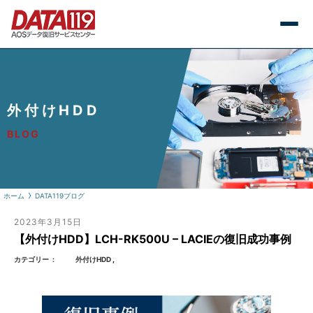
外付けHDD
BLOG
ホーム
DATA119ブログ
2023年3月15日
【外付けHDD】LCH-RK500U – LACIEの復旧成功事例
カテゴリー
外付けHDD