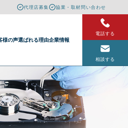
代理店募集
協業・取材問い合わせ
電話する
客様の声
選ばれる理由
企業情報
相談する