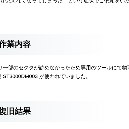
ダが見えなくなってしまった、という症状でご依頼をい
作業内容
り一部のセクタが読めなかったため専用のツールにて物
ST3000DM003 が使われていました。
復旧結果