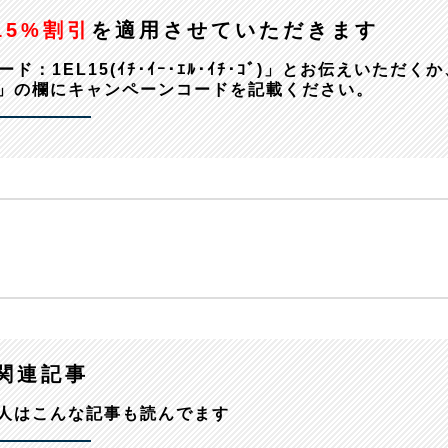
15%割引
を適用させていただきます
EL15(ｲﾁ･ｲｰ･ｴﾙ･ｲﾁ･ｺﾞ)」とお伝えいただくか
」の欄にキャンペーンコードを記載ください。
関連記事
人はこんな記事も読んでます