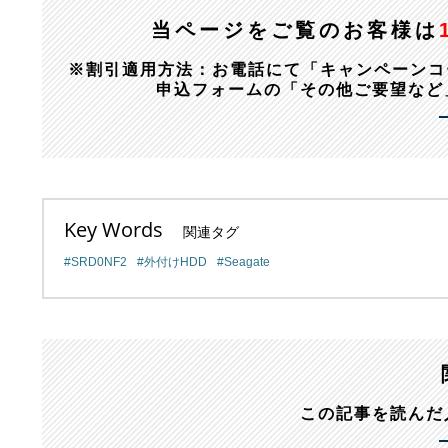
当ページをご覧のお客様は
※割引適用方法：お電話にて「キャンペーンコード：1
申込フォームの「その他ご要望など
Key Words
関連タグ
SRD0NF2
外付けHDD
Seagate
この記事を読んだ