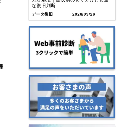
た
な復旧判断
データ復旧
2026/03/26
理