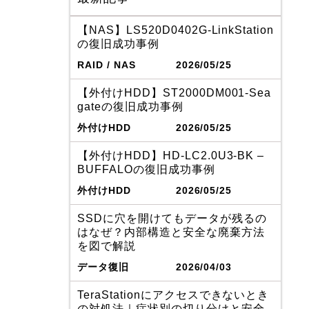
【NAS】LS520D0402G-LinkStation
の復旧成功事例
RAID / NAS
2026/05/25
【外付けHDD】ST2000DM001-Sea
gateの復旧成功事例
外付けHDD
2026/05/25
【外付けHDD】HD-LC2.0U3-BK –
BUFFALOの復旧成功事例
外付けHDD
2026/05/25
SSDに穴を開けてもデータが残るの
はなぜ？内部構造と安全な廃棄方法
を図で解説
データ復旧
2026/04/03
TeraStationにアクセスできないとき
の対処法｜症状別の切り分けと安全