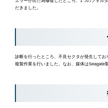
エラーが出た為修復したところ、1つのフォル
だきました。
診断を行ったところ、不良セクタが発生してお
複製作業を行いました。なお、媒体はSeagate製 