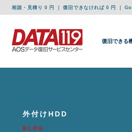
相談・見積り 0 円 ｜ 復旧できなければ 0 円 ｜ Goo
復旧できる
外付けHDD
BLOG