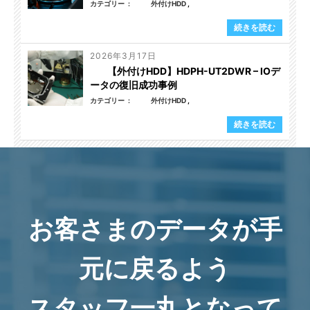
カテゴリー
外付けHDD
続きを読む
2026年3月17日
【外付けHDD】HDPH-UT2DWR – IOデ
ータの復旧成功事例
カテゴリー
外付けHDD
続きを読む
お客さまのデータが手
元に戻るよう
スタッフ一丸となって