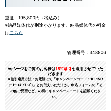
重度：195,800円（税込み）
※納品媒体代が別途かかります。納品媒体代の料金
は
こちら
管理番号：348806
当ページをご覧のお客様は
15%割引
を適用させていた
だきます
※割引適用方法：お電話にて「キャンペーンコード：1EL15(ｲ
ﾁ･ｲｰ･ｴﾙ･ｲﾁ･ｺﾞ)」とお伝えいただくか、申込フォームの「そ
の他ご要望など」の欄にキャンペーンコードを記載くださ
い。