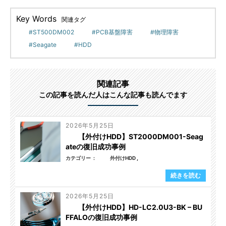
Key Words
関連タグ
ST500DM002
PCB基盤障害
物理障害
Seagate
HDD
関連記事
この記事を読んだ人はこんな記事も読んでます
2026年5月25日
【外付けHDD】ST2000DM001-Seag
ateの復旧成功事例
カテゴリー
外付けHDD
続きを読む
2026年5月25日
【外付けHDD】HD-LC2.0U3-BK – BU
FFALOの復旧成功事例