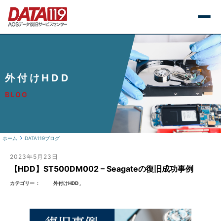
外付けHDD
BLOG
ホーム
DATA119ブログ
2023年5月23日
【HDD】ST500DM002 – Seagateの復旧成功事例
カテゴリー
外付けHDD