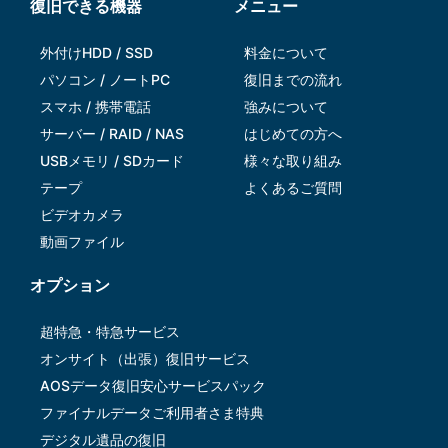
復旧できる機器
メニュー
外付けHDD / SSD
料金について
パソコン / ノートPC
復旧までの流れ
スマホ / 携帯電話
強みについて
サーバー / RAID / NAS
はじめての方へ
USBメモリ / SDカード
様々な取り組み
テープ
よくあるご質問
ビデオカメラ
動画ファイル
オプション
超特急・特急サービス
オンサイト（出張）復旧サービス
AOSデータ復旧安⼼サービスパック
ファイナルデータご利⽤者さま特典
デジタル遺品の復旧