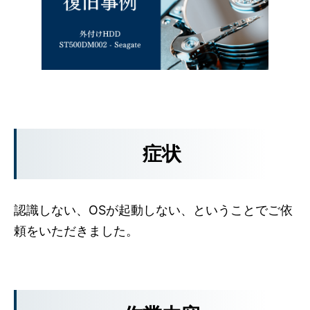
症状
認識しない、OSが起動しない、ということでご依
頼をいただきました。