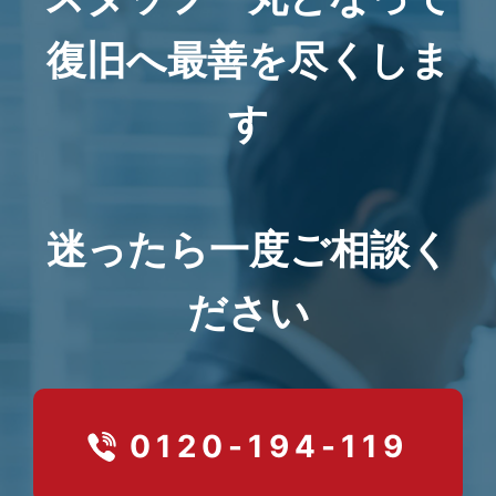
復旧へ最善を尽くしま
す
迷ったら一度ご相談く
ださい
0120-194-119