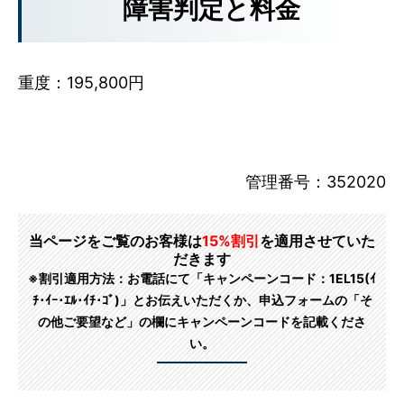
障害判定と料金
重度：195,800円
管理番号：352020
当ページをご覧のお客様は
15%割引
を適用させていた
だきます
※割引適用方法：お電話にて「キャンペーンコード：1EL15(ｲ
ﾁ･ｲｰ･ｴﾙ･ｲﾁ･ｺﾞ)」とお伝えいただくか、申込フォームの「そ
の他ご要望など」の欄にキャンペーンコードを記載くださ
い。