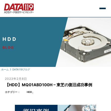
HDD
BLOG
ホーム
DATA119ブログ
2023年2月8日
【HDD】MQ01ABD100H – 東芝の復旧成功事例
カテゴリー
HDD