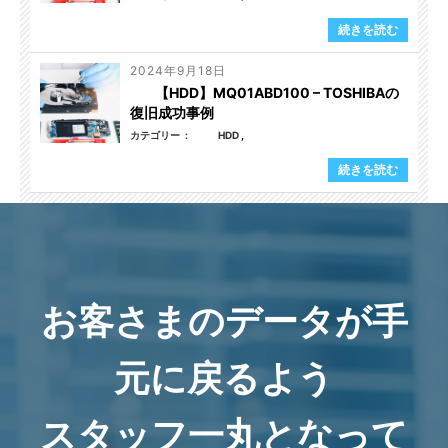
続きを読む
2024年9月18日
【HDD】MQ01ABD100 – TOSHIBAの
復旧成功事例
カテゴリー
HDD
続きを読む
お客さまのデータが手
元に戻るよう
スタッフ一丸となって