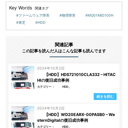
Key Words
関連タグ
ファームウェア障害
物理障害
MQ01ABD100H
東芝
HDD
関連記事
この記事を読んだ人はこんな記事も読んでます
2024年10月2日
【HDD】HDS721010CLA332 – HITAC
HIの復旧成功事例
カテゴリー
HDD
続きを読む
2024年10月2日
【HDD】WD20EARX-00PASB0 – We
sternDigitalの復旧成功事例
カテゴリー
HDD