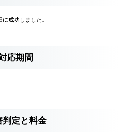
復旧に成功しました。
対応期間
害判定と料金