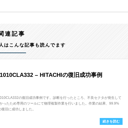
関連記事
人はこんな記事も読んでます
1010CLA332 – HITACHIの復旧成功事例
S721010CLA332の復旧成功事例です。診断を行ったところ、不良セクタが発生して
かったため専用のツールにて物理複製作業を行いました。作業の結果、99.9%
Bの復旧に成功しました。
続きを読む