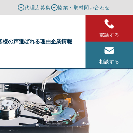
代理店募集
協業・取材問い合わせ
電話する
客様の声
選ばれる理由
企業情報
相談する