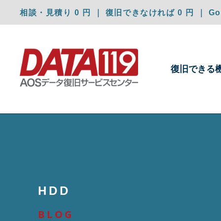
相談・見積り 0 円 ｜ 復旧できなければ 0 円 ｜ Goo
復旧できる
HDD
BLOG