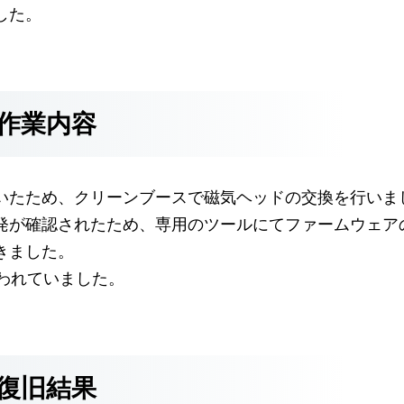
した。
作業内容
いたため、クリーンブースで磁気ヘッドの交換を行いま
発が確認されたため、専用のツールにてファームウェア
きました。
が使われていました。
復旧結果