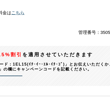
料金は
こちら
管理番号：3505
15%割引
を適用させていただきます
EL15(ｲﾁ･ｲｰ･ｴﾙ･ｲﾁ･ｺﾞ)」とお伝えいただくか
」の欄にキャンペーンコードを記載ください。