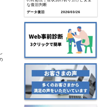
な復旧判断
データ復旧
2026/03/26
し
の