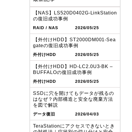
【NAS】LS520D0402G-LinkStation
の復旧成功事例
RAID / NAS
2026/05/25
【外付けHDD】ST2000DM001-Sea
gateの復旧成功事例
外付けHDD
2026/05/25
【外付けHDD】HD-LC2.0U3-BK –
BUFFALOの復旧成功事例
外付けHDD
2026/05/25
SSDに穴を開けてもデータが残るの
はなぜ？内部構造と安全な廃棄方法
を図で解説
データ復旧
2026/04/03
TeraStationにアクセスできないとき
の対処法｜症状別の切り分けと安全