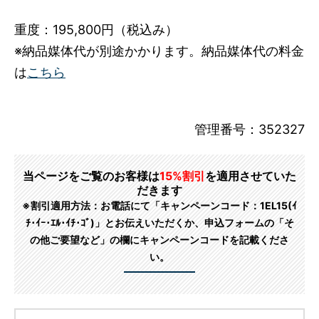
重度：195,800円（税込み）
※納品媒体代が別途かかります。納品媒体代の料金
は
こちら
管理番号：352327
当ページをご覧のお客様は
15%割引
を適用させていた
だきます
※割引適用方法：お電話にて「キャンペーンコード：1EL15(ｲ
ﾁ･ｲｰ･ｴﾙ･ｲﾁ･ｺﾞ)」とお伝えいただくか、申込フォームの「そ
の他ご要望など」の欄にキャンペーンコードを記載くださ
い。