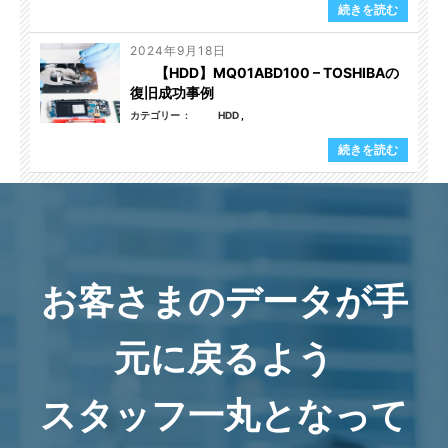
続きを読む
2024年9月18日
【HDD】MQ01ABD100 – TOSHIBAの
復旧成功事例
カテゴリー
HDD
続きを読む
お客さまのデータが手
元に戻るよう
スタッフ一丸となって