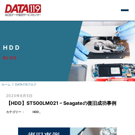
HDD
BLOG
ホーム
DATA119ブログ
2023年6月5日
【HDD】ST500LM021 – Seagateの復旧成功事例
カテゴリー
HDD