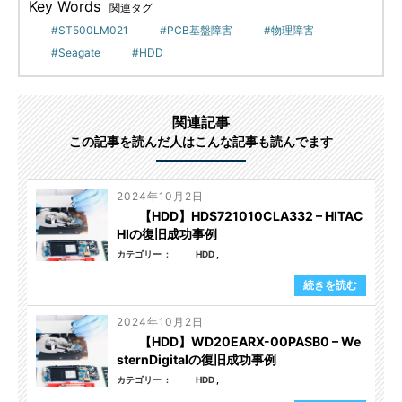
Key Words
関連タグ
ST500LM021
PCB基盤障害
物理障害
Seagate
HDD
関連記事
この記事を読んだ人はこんな記事も読んでます
2024年10月2日
【HDD】HDS721010CLA332 – HITAC
HIの復旧成功事例
カテゴリー
HDD
続きを読む
2024年10月2日
【HDD】WD20EARX-00PASB0 – We
sternDigitalの復旧成功事例
カテゴリー
HDD