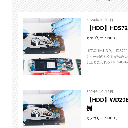
2024年10月2日
【HDD】HDS72
カテゴリー
HDD
HITACHIのHDD。HD
おり一部のセクタが読めな
以上と思われる336.24G
2024年10月2日
【HDD】WD20EA
例
カテゴリー
HDD