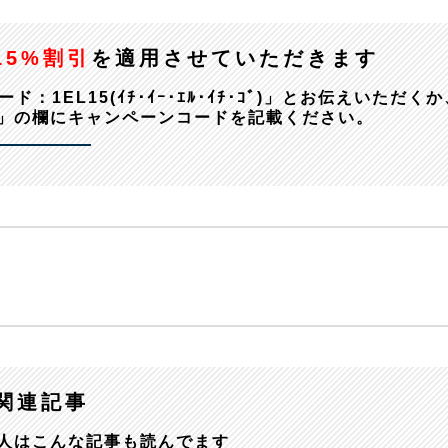
15%割引
を適用させていただきます
EL15(ｲﾁ･ｲｰ･ｴﾙ･ｲﾁ･ｺﾞ)」とお伝えいただくか
」の欄にキャンペーンコードを記載ください。
関連記事
人はこんな記事も読んでます