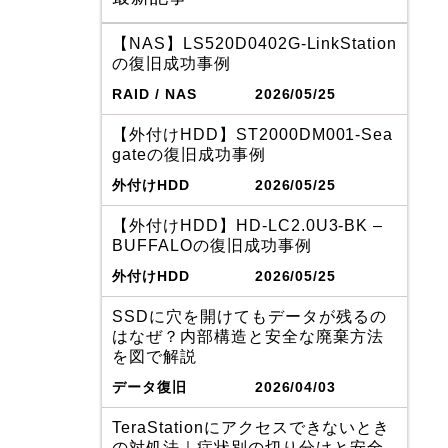
【NAS】LS520D0402G-LinkStation
の復旧成功事例
RAID / NAS
2026/05/25
【外付けHDD】ST2000DM001-Sea
gateの復旧成功事例
外付けHDD
2026/05/25
【外付けHDD】HD-LC2.0U3-BK –
BUFFALOの復旧成功事例
外付けHDD
2026/05/25
SSDに穴を開けてもデータが残るの
はなぜ？内部構造と安全な廃棄方法
を図で解説
データ復旧
2026/04/03
TeraStationにアクセスできないとき
の対処法｜症状別の切り分けと安全