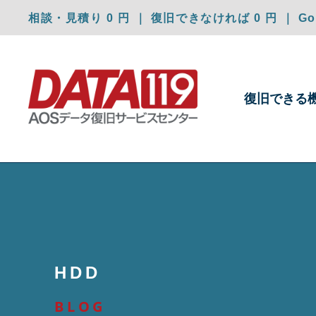
相談・見積り 0 円 ｜ 復旧できなければ 0 円 ｜ Goo
復旧できる
HDD
BLOG