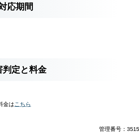
対応期間
害判定と料金
料金は
こちら
管理番号：3515