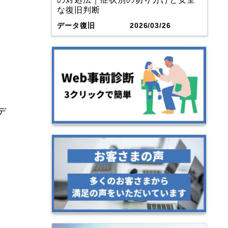
な復旧判断
データ復旧
2026/03/26
デ