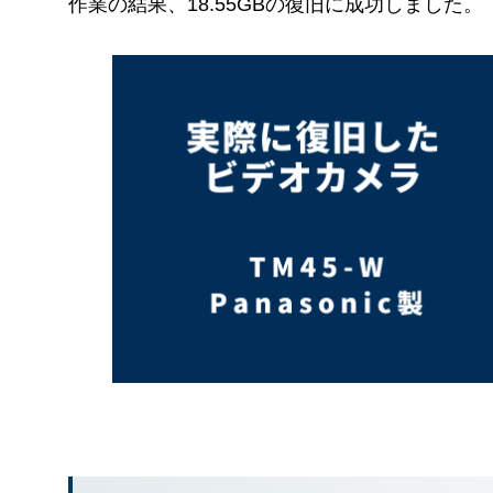
作業の結果、18.55GBの復旧に成功しました。