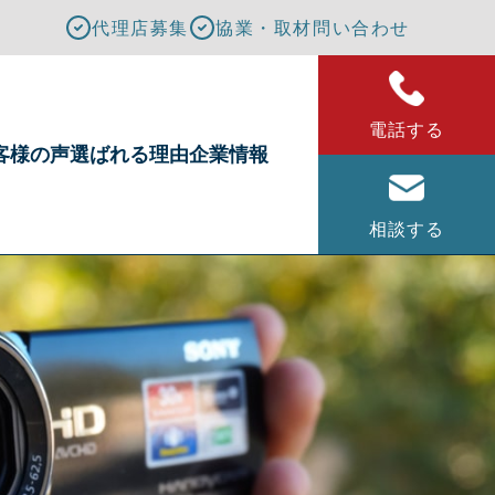
代理店募集
協業・取材問い合わせ
電話する
客様の声
選ばれる理由
企業情報
相談する