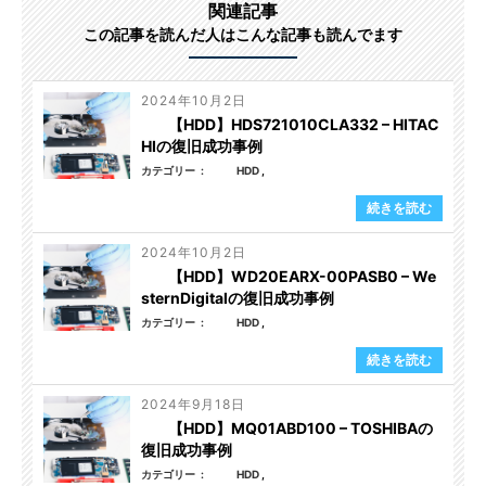
関連記事
この記事を読んだ人はこんな記事も読んでます
2024年10月2日
【HDD】HDS721010CLA332 – HITAC
HIの復旧成功事例
カテゴリー
HDD
続きを読む
2024年10月2日
【HDD】WD20EARX-00PASB0 – We
sternDigitalの復旧成功事例
カテゴリー
HDD
続きを読む
2024年9月18日
【HDD】MQ01ABD100 – TOSHIBAの
復旧成功事例
カテゴリー
HDD