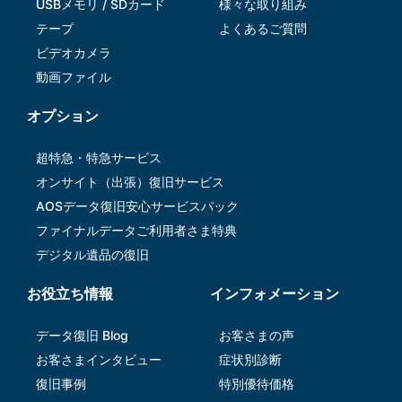
USBメモリ / SDカード
様々な取り組み
テープ
よくあるご質問
ビデオカメラ
動画ファイル
オプション
超特急・特急サービス
オンサイト（出張）復旧サービス
AOSデータ復旧安⼼サービスパック
ファイナルデータご利⽤者さま特典
デジタル遺品の復旧
お役立ち情報
インフォメーション
データ復旧 Blog
お客さまの声
お客さまインタビュー
症状別診断
復旧事例
特別優待価格