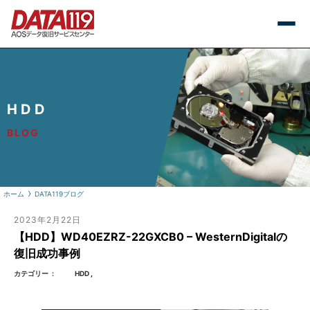
HDD
BLOG
ホーム
DATA119ブログ
2023年2月22日
【HDD】WD40EZRZ-22GXCB0 – WesternDigitalの
復旧成功事例
カテゴリー
HDD