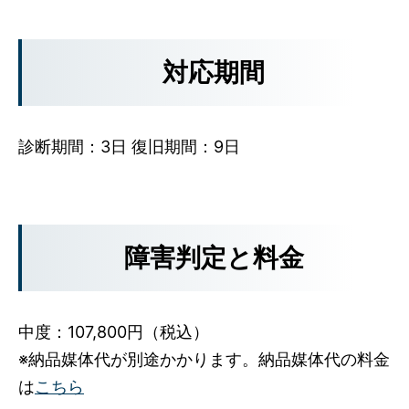
対応期間
診断期間：3日 復旧期間：9日
障害判定と料金
中度：107,800円（税込）
※納品媒体代が別途かかります。納品媒体代の料金
は
こちら