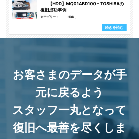
【HDD】MQ01ABD100 – TOSHIBAの
復旧成功事例
カテゴリー
HDD
続きを読む
お客さまのデータが手
元に戻るよう
スタッフ一丸となって
復旧へ最善を尽くしま