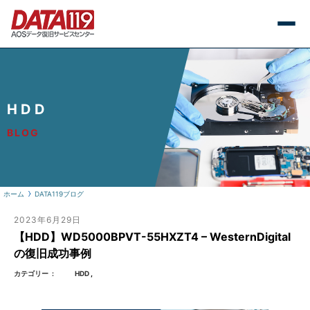
HDD
BLOG
ホーム
DATA119ブログ
2023年6月29日
【HDD】WD5000BPVT-55HXZT4 – WesternDigital
の復旧成功事例
カテゴリー
HDD