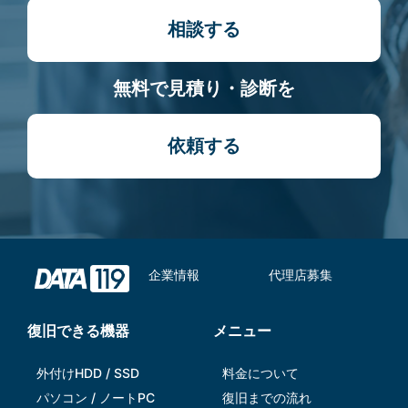
相談する
無料で見積り・診断を
依頼する
企業情報
代理店募集
復旧できる機器
メニュー
外付けHDD / SSD
料金について
パソコン / ノートPC
復旧までの流れ