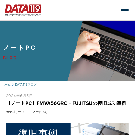
ノートPC
BLOG
ホーム
DATA119ブログ
2024年6月5日
【ノートPC】FMVA56GRC – FUJITSUの復旧成功事例
カテゴリー
ノートPC