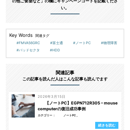
の他ご要望など」の欄にキャンペーンコードを記載くださ
い。
Key Words
関連タグ
FMVA56GRC
富士通
ノートPC
物理障害
バッドセクタ
HDD
関連記事
この記事を読んだ人はこんな記事も読んでます
2026年3月15日
【ノートPC】EGPN712R305 – mouse
computerの復旧成功事例
カテゴリー
ノートPC
続きを読む