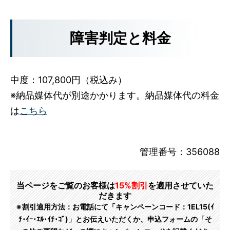
障害判定と料金
中度：107,800円（税込み）
※納品媒体代が別途かかります。納品媒体代の料金
は
こちら
管理番号：356088
当ページをご覧のお客様は
15%割引
を適用させていた
だきます
※割引適用方法：お電話にて「キャンペーンコード：1EL15(ｲ
ﾁ･ｲｰ･ｴﾙ･ｲﾁ･ｺﾞ)」とお伝えいただくか、申込フォームの「そ