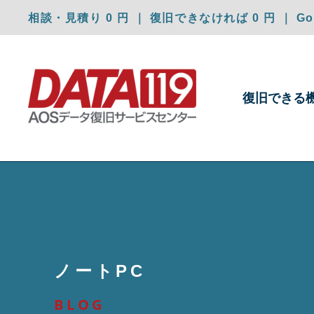
相談・見積り 0 円 ｜ 復旧できなければ 0 円 ｜ Goo
復旧できる
ノートPC
BLOG