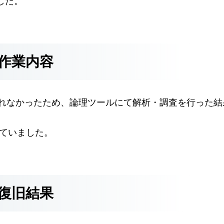
した。
作業内容
られなかったため、論理ツールにて解析・調査を行った結
われていました。
復旧結果