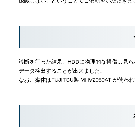
認識しない、ということでご依頼をいただきま
診断を行った結果、HDDに物理的な損傷は見
データ検出することが出来ました。
なお、媒体はFUJITSU製 MHV2080AT が使