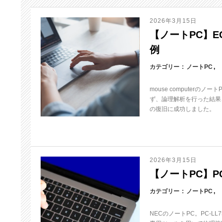
2026年3月15日
【ノートPC】EGP
例
カテゴリー
ノートPC
mouse computerの
ず、論理解析を行った結果、
の復旧に成功しました。
2026年3月15日
【ノートPC】PC-
カテゴリー
ノートPC
NECのノートPC。PC-L