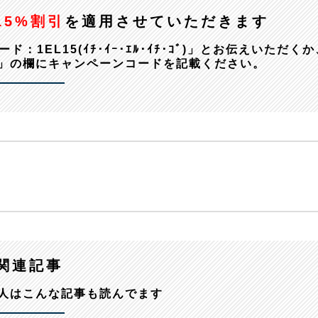
15%割引
を適用させていただきます
EL15(ｲﾁ･ｲｰ･ｴﾙ･ｲﾁ･ｺﾞ)」とお伝えいただくか
」の欄にキャンペーンコードを記載ください。
関連記事
人はこんな記事も読んでます