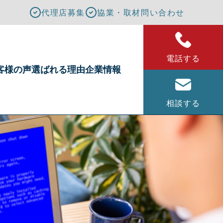
代理店募集
協業・取材問い合わせ
電話する
客様の声
選ばれる理由
企業情報
相談する