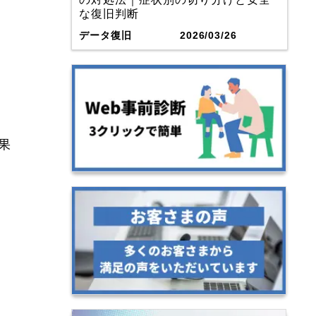
な復旧判断
データ復旧
2026/03/26
果