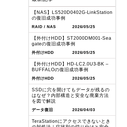
【NAS】LS520D0402G-LinkStation
の復旧成功事例
RAID / NAS
2026/05/25
【外付けHDD】ST2000DM001-Sea
gateの復旧成功事例
外付けHDD
2026/05/25
【外付けHDD】HD-LC2.0U3-BK –
BUFFALOの復旧成功事例
外付けHDD
2026/05/25
SSDに穴を開けてもデータが残るの
はなぜ？内部構造と安全な廃棄方法
を図で解説
データ復旧
2026/04/03
TeraStationにアクセスできないとき
の対処法｜症状別の切り分けと安全