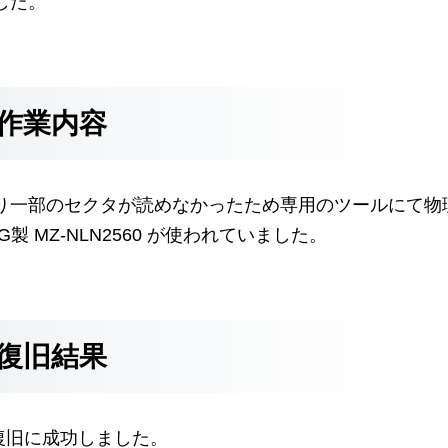
した。
作業内容
り一部のセクタが読めなかったため専用のツールにて物
 MZ-NLN2560 が使われていました。
復旧結果
の復旧に成功しました。