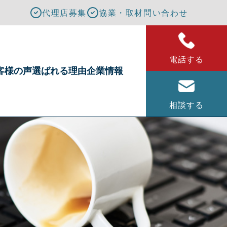
代理店募集
協業・取材問い合わせ
電話する
客様の声
選ばれる理由
企業情報
相談する