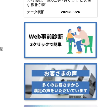
な復旧判断
データ復旧
2026/03/26
理