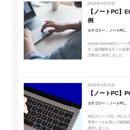
2026年3月15日
【ノートPC】EGP
例
カテゴリー
ノートPC
mouse computerの
ず、論理解析を行った結果、
の復旧に成功しました。
2026年3月15日
【ノートPC】PC-
カテゴリー
ノートPC
NECのノートPC。PC-L
専用ツールを用いて物理複製
成功しました。