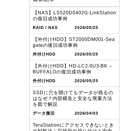
【NAS】LS520D0402G-LinkStation
の復旧成功事例
RAID / NAS
2026/05/25
【外付けHDD】ST2000DM001-Sea
gateの復旧成功事例
外付けHDD
2026/05/25
【外付けHDD】HD-LC2.0U3-BK –
BUFFALOの復旧成功事例
外付けHDD
2026/05/25
SSDに穴を開けてもデータが残るの
はなぜ？内部構造と安全な廃棄方法
を図で解説
データ復旧
2026/04/03
TeraStationにアクセスできないとき
の対処法｜症状別の切り分けと安全