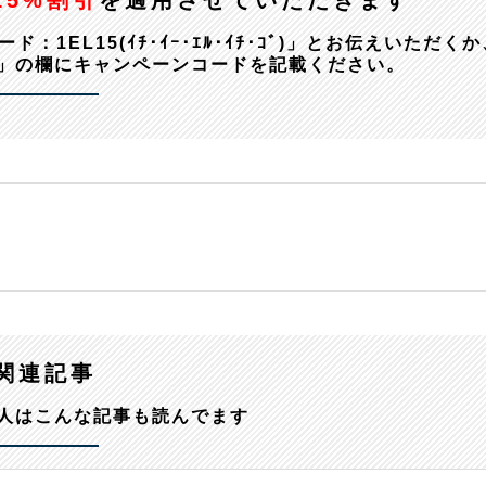
15%割引
を適用させていただきます
EL15(ｲﾁ･ｲｰ･ｴﾙ･ｲﾁ･ｺﾞ)」とお伝えいただくか
」の欄にキャンペーンコードを記載ください。
関連記事
人はこんな記事も読んでます