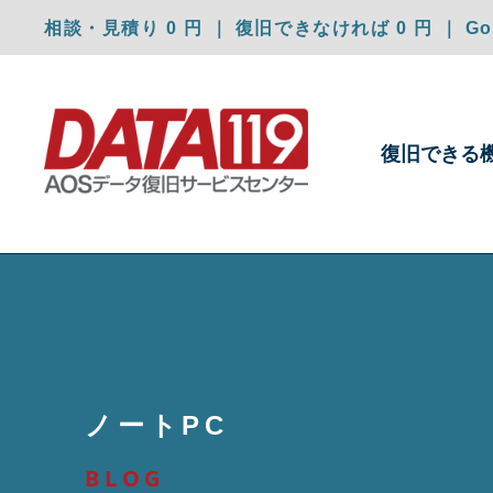
相談・見積り 0 円 ｜ 復旧できなければ 0 円 ｜ Goo
復旧できる
ノートPC
BLOG