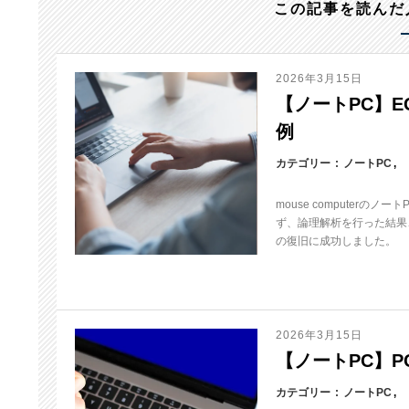
この記事を読んだ
2026年3月15日
【ノートPC】EGP
例
カテゴリー
ノートPC
mouse computerの
ず、論理解析を行った結果、
の復旧に成功しました。
2026年3月15日
【ノートPC】PC-
カテゴリー
ノートPC