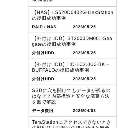
【NAS】LS520D0402G-LinkStation
の復旧成功事例
RAID / NAS
2026/05/25
【外付けHDD】ST2000DM001-Sea
gateの復旧成功事例
外付けHDD
2026/05/25
【外付けHDD】HD-LC2.0U3-BK –
BUFFALOの復旧成功事例
外付けHDD
2026/05/25
SSDに穴を開けてもデータが残るの
はなぜ？内部構造と安全な廃棄方法
を図で解説
データ復旧
2026/04/03
TeraStationにアクセスできないとき
の対処法｜症状別の切り分けと安全