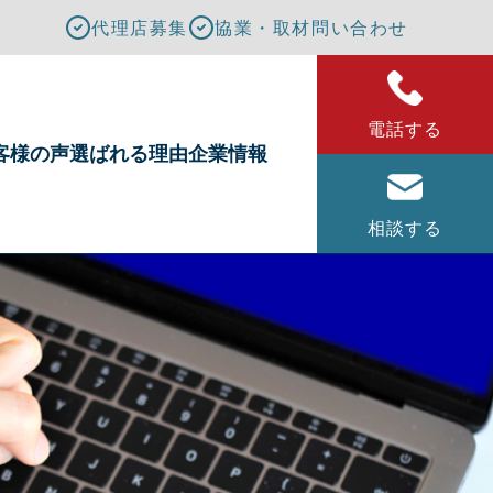
代理店募集
協業・取材問い合わせ
電話する
客様の声
選ばれる理由
企業情報
相談する