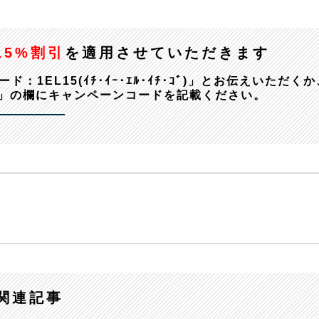
15%割引
を適用させていただきます
EL15(ｲﾁ･ｲｰ･ｴﾙ･ｲﾁ･ｺﾞ)」とお伝えいただくか
」の欄にキャンペーンコードを記載ください。
関連記事