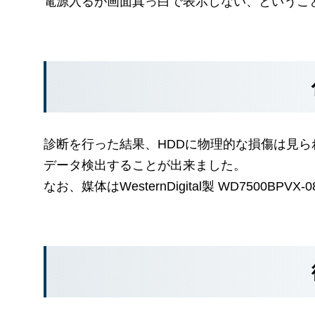
電源入るが画面真っ白で表示しない、というこ
診断を行った結果、HDDに物理的な損傷は見
データ検出することが出来ました。
なお、媒体はWesternDigital製 WD7500BPV