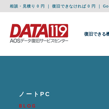
相談・見積り 0 円 ｜ 復旧できなければ 0 円 ｜ Goo
復旧できる
ノートPC
BLOG