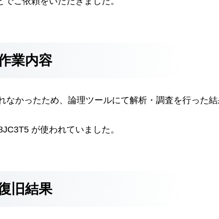
とでご依頼をいただきました。
作業内容
られなかったため、論理ツールにて解析・調査を行った結
X-08JC3T5 が使われていました。
復旧結果