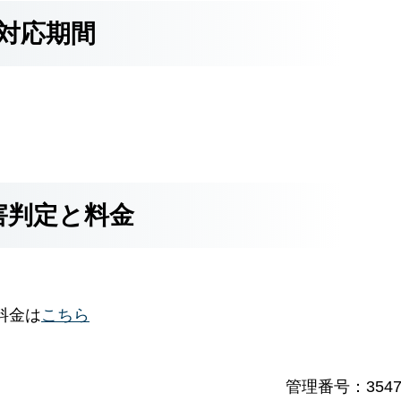
対応期間
害判定と料金
料金は
こちら
管理番号：3547