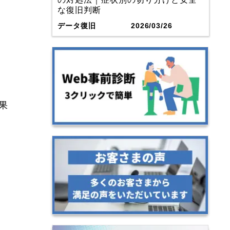
な復旧判断
データ復旧
2026/03/26
果