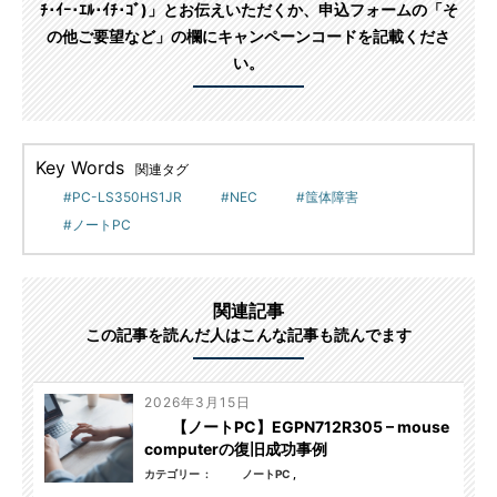
ﾁ･ｲｰ･ｴﾙ･ｲﾁ･ｺﾞ)」とお伝えいただくか、申込フォームの「そ
の他ご要望など」の欄にキャンペーンコードを記載くださ
い。
Key Words
関連タグ
PC-LS350HS1JR
NEC
筺体障害
ノートPC
関連記事
この記事を読んだ人はこんな記事も読んでます
2026年3月15日
【ノートPC】EGPN712R305 – mouse
computerの復旧成功事例
カテゴリー
ノートPC