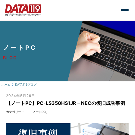
ノートPC
BLOG
ホーム
DATA119ブログ
2024年5月29日
【ノートPC】PC-LS350HS1JR – NECの復旧成功事例
カテゴリー
ノートPC