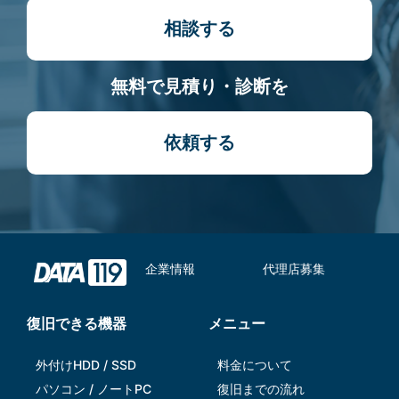
相談する
無料で見積り・診断を
依頼する
企業情報
代理店募集
復旧できる機器
メニュー
外付けHDD / SSD
料金について
パソコン / ノートPC
復旧までの流れ