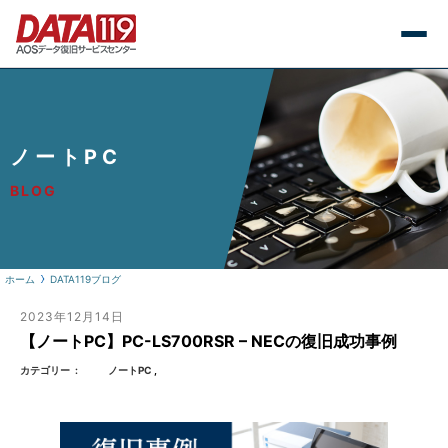
ノートPC
BLOG
ホーム
DATA119ブログ
2023年12月14日
【ノートPC】PC-LS700RSR – NECの復旧成功事例
カテゴリー
ノートPC