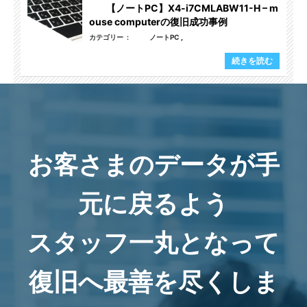
【ノートPC】X4-i7CMLABW11-H – m
ouse computerの復旧成功事例
カテゴリー
ノートPC
続きを読む
お客さまのデータが手
元に戻るよう
スタッフ一丸となって
復旧へ最善を尽くしま