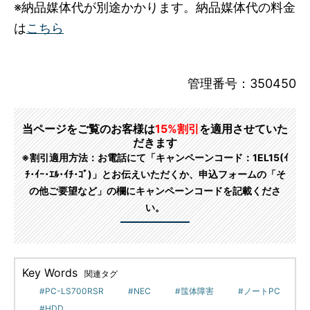
※納品媒体代が別途かかります。納品媒体代の料金
は
こちら
管理番号：350450
当ページをご覧のお客様は
15%割引
を適用させていた
だきます
※割引適用方法：お電話にて「キャンペーンコード：1EL15(ｲ
ﾁ･ｲｰ･ｴﾙ･ｲﾁ･ｺﾞ)」とお伝えいただくか、申込フォームの「そ
の他ご要望など」の欄にキャンペーンコードを記載くださ
い。
Key Words
関連タグ
PC-LS700RSR
NEC
筺体障害
ノートPC
HDD