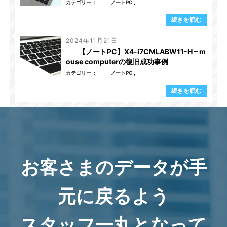
カテゴリー
ノートPC
続きを読む
2024年11月21日
【ノートPC】X4-i7CMLABW11-H – m
ouse computerの復旧成功事例
カテゴリー
ノートPC
続きを読む
お客さまのデータが手
元に戻るよう
スタッフ一丸となって