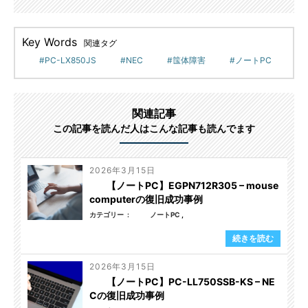
Key Words
関連タグ
PC-LX850JS
NEC
筺体障害
ノートPC
関連記事
この記事を読んだ人はこんな記事も読んでます
2026年3月15日
【ノートPC】EGPN712R305 – mouse
computerの復旧成功事例
カテゴリー
ノートPC
続きを読む
2026年3月15日
【ノートPC】PC-LL750SSB-KS – NE
Cの復旧成功事例