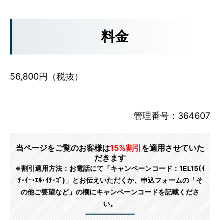
料金
56,800円（税抜）
管理番号：364607
当ページをご覧のお客様は
15%割引
を適用させていた
だきます
※割引適用方法：お電話にて「キャンペーンコード：1EL15(ｲ
ﾁ･ｲｰ･ｴﾙ･ｲﾁ･ｺﾞ)」とお伝えいただくか、申込フォームの「そ
の他ご要望など」の欄にキャンペーンコードを記載くださ
い。