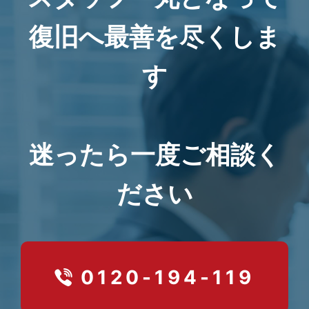
復旧へ最善を尽くしま
す
迷ったら一度ご相談く
ださい
0120-194-119