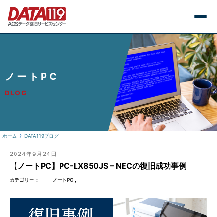
ノートPC
BLOG
ホーム
DATA119ブログ
2024年9月24日
【ノートPC】PC-LX850JS – NECの復旧成功事例
カテゴリー
ノートPC