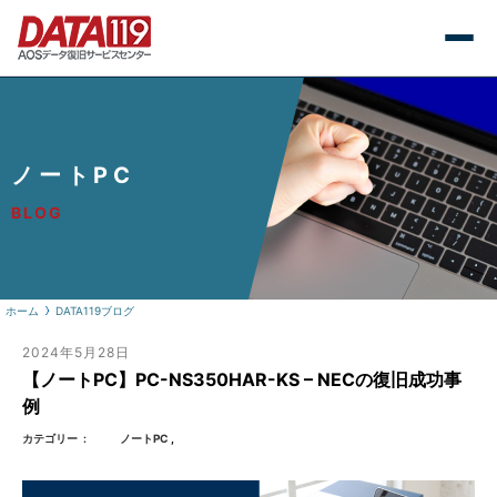
ノートPC
BLOG
ホーム
DATA119ブログ
2024年5月28日
【ノートPC】PC-NS350HAR-KS – NECの復旧成功事
例
カテゴリー
ノートPC