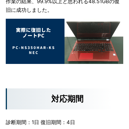
作業の結果、99.9%以上と思われる48.51GBの復
旧に成功しました。
対応期間
診断期間：1日 復旧期間：4日