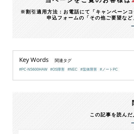
当ページをご覧のお客様は
※割引適用方法：お電話にて「キャンペーンコード：1
申込フォームの「その他ご要望など
Key Words
関連タグ
PC-NS600HAW
OS障害
NEC
筺体障害
ノートPC
この記事を読んだ