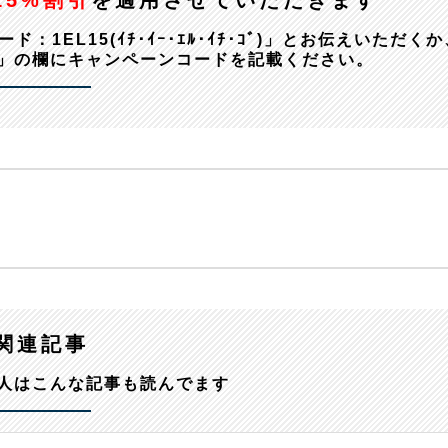
15%割引
を適用させていただきます
EL15(ｲﾁ･ｲｰ･ｴﾙ･ｲﾁ･ｺﾞ)」とお伝えいただくか
」の欄にキャンペーンコードを記載ください。
関連記事
人はこんな記事も読んでます