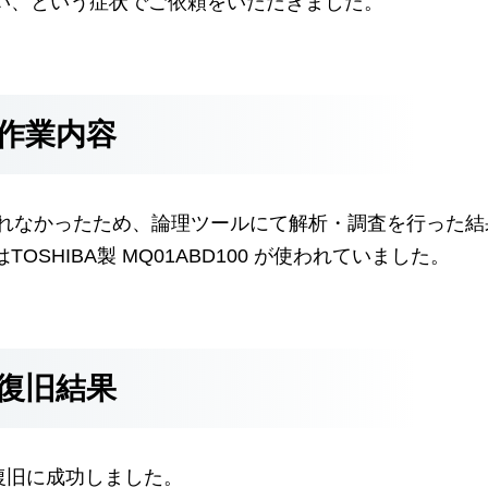
い、という症状でご依頼をいただきました。
作業内容
られなかったため、論理ツールにて解析・調査を行った結
HIBA製 MQ01ABD100 が使われていました。
復旧結果
の復旧に成功しました。