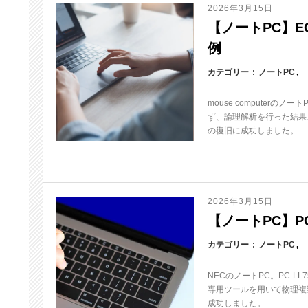
2026年3月15日
【ノートPC】EGP
例
カテゴリー
ノートPC
mouse computerの
ず、論理解析を行った結果、
の復旧に成功しました。
2026年3月15日
【ノートPC】PC-
カテゴリー
ノートPC
NECのノートPC。PC-L
専用ツールを用いて物理複製
成功しました。