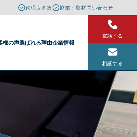
代理店募集
協業・取材問い合わせ
電話する
客様の声
選ばれる理由
企業情報
相談する