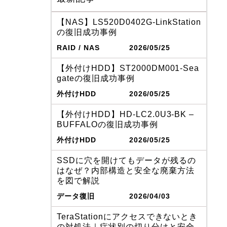
【NAS】LS520D0402G-LinkStation
の復旧成功事例
RAID / NAS
2026/05/25
【外付けHDD】ST2000DM001-Sea
gateの復旧成功事例
外付けHDD
2026/05/25
【外付けHDD】HD-LC2.0U3-BK –
BUFFALOの復旧成功事例
外付けHDD
2026/05/25
SSDに穴を開けてもデータが残るの
はなぜ？内部構造と安全な廃棄方法
を図で解説
データ復旧
2026/04/03
TeraStationにアクセスできないとき
の対処法｜症状別の切り分けと安全