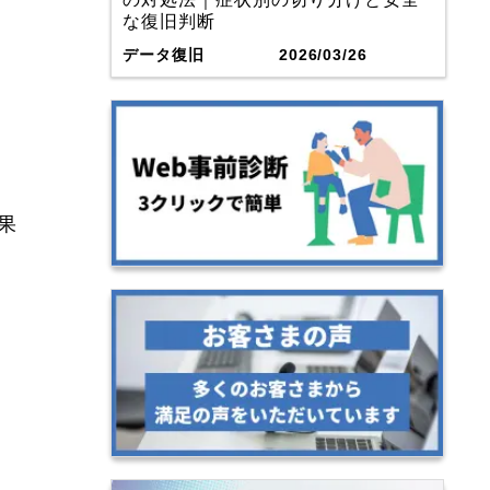
な復旧判断
データ復旧
2026/03/26
果