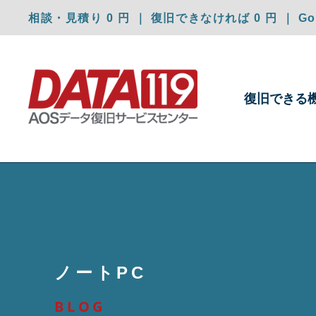
相談・見積り 0 円 ｜ 復旧できなければ 0 円 ｜ Goo
復旧できる
ノートPC
BLOG