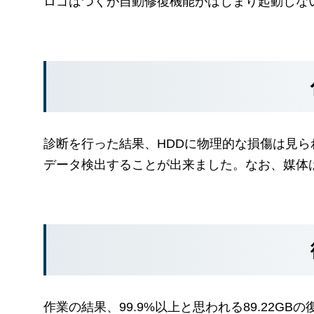
ロゴはつくが自動修復機能がはじまり起動しな
診断を行った結果、HDDに物理的な損傷は見
データ検出することが出来ました。なお、媒体はTOS
作業の結果、99.9%以上と思われる89.22GB