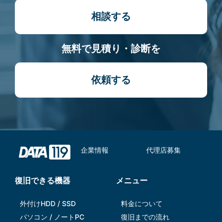
相談する
無料で見積り・診断を
依頼する
企業情報
代理店募集
復旧できる機器
メニュー
外付けHDD / SSD
料金について
パソコン / ノートPC
復旧までの流れ