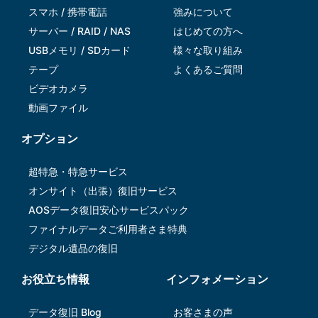
スマホ / 携帯電話
強みについて
サーバー / RAID / NAS
はじめての方へ
USBメモリ / SDカード
様々な取り組み
テープ
よくあるご質問
ビデオカメラ
動画ファイル
オプション
超特急・特急サービス
オンサイト（出張）復旧サービス
AOSデータ復旧安⼼サービスパック
ファイナルデータご利⽤者さま特典
デジタル遺品の復旧
お役立ち情報
インフォメーション
データ復旧 Blog
お客さまの声