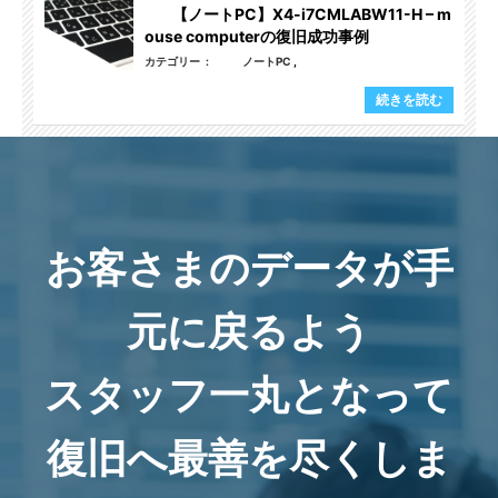
【ノートPC】X4-i7CMLABW11-H – m
ouse computerの復旧成功事例
カテゴリー
ノートPC
続きを読む
お客さまのデータが手
元に戻るよう
スタッフ一丸となって
復旧へ最善を尽くしま