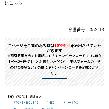
は
こちら
管理番号：352113
当ページをご覧のお客様は
15%割引
を適用させていた
だきます
※割引適用方法：お電話にて「キャンペーンコード：1EL15(ｲ
ﾁ･ｲｰ･ｴﾙ･ｲﾁ･ｺﾞ)」とお伝えいただくか、申込フォームの「そ
の他ご要望など」の欄にキャンペーンコードを記載くださ
い。
Key Words
関連タグ
PC-SN16CJSA9
NEC
ノートPC
バッドセクタ
FS障害