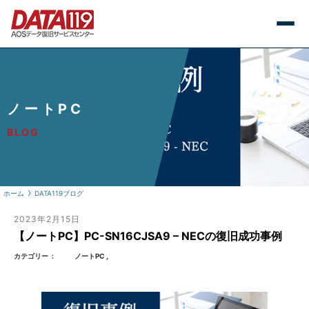
ノートPC
BLOG
ホーム
DATA119ブログ
2023年2月15日
【ノートPC】PC-SN16CJSA9 – NECの復旧成功事例
カテゴリー
ノートPC