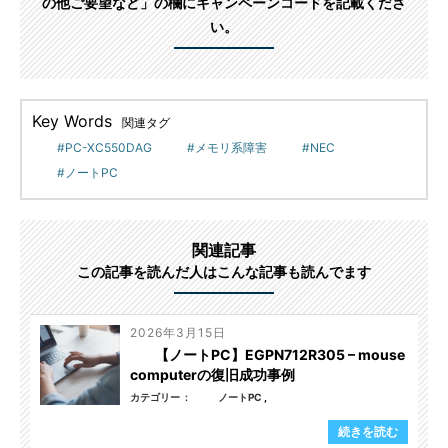
の他ご要望など」の欄にキャンペーンコードを記載くださ
い。
Key Words
関連タグ
PC-XC550DAG
メモリ系障害
NEC
ノートPC
関連記事
この記事を読んだ人はこんな記事も読んでます
2026年3月15日
【ノートPC】EGPN712R305 – mouse
computerの復旧成功事例
カテゴリー
ノートPC
続きを読む