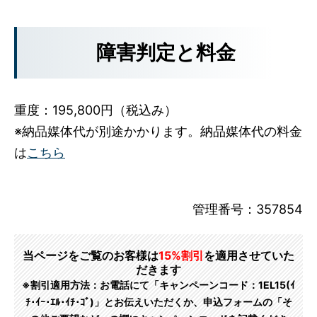
障害判定と料金
重度：195,800円（税込み）
※納品媒体代が別途かかります。納品媒体代の料金
は
こちら
管理番号：357854
当ページをご覧のお客様は
15%割引
を適用させていた
だきます
※割引適用方法：お電話にて「キャンペーンコード：1EL15(ｲ
ﾁ･ｲｰ･ｴﾙ･ｲﾁ･ｺﾞ)」とお伝えいただくか、申込フォームの「そ