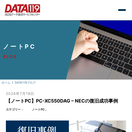
ノートPC
BLOG
ホーム
DATA119ブログ
2024年7月18日
【ノートPC】PC-XC550DAG – NECの復旧成功事例
カテゴリー
ノートPC